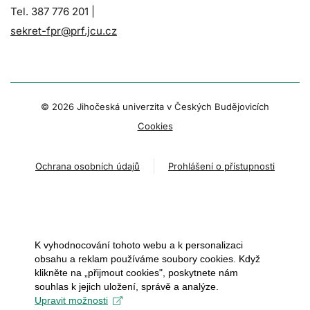
Tel. 387 776 201 |
sekret-fpr@prf.jcu.cz
© 2026 Jihočeská univerzita v Českých Budějovicích
Cookies
Ochrana osobních údajů
Prohlášení o přístupnosti
K vyhodnocování tohoto webu a k personalizaci
obsahu a reklam používáme soubory cookies. Když
klikněte na „přijmout cookies", poskytnete nám
souhlas k jejich uložení, správě a analýze.
Upravit možnosti