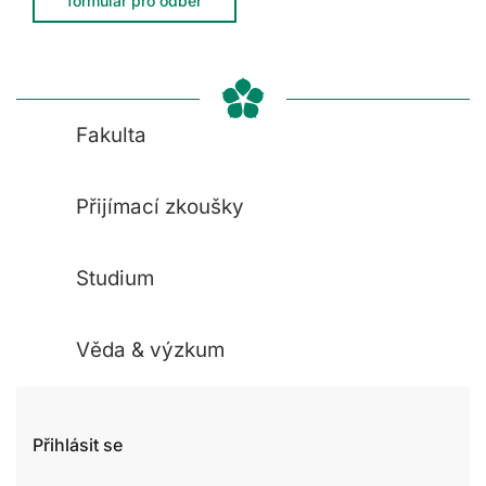
formulář pro odběr
Fakulta
Přijímací zkoušky
Studium
Věda & výzkum
Přihlásit se