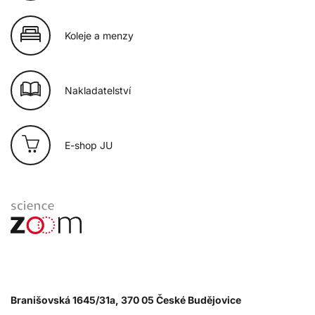
Koleje a menzy
Nakladatelství
E-shop JU
Branišovská 1645/31a, 370 05 České Budějovice