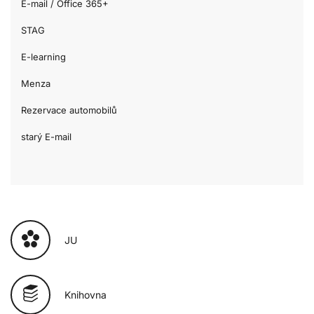
E-mail / Office 365+
STAG
E-learning
Menza
Rezervace automobilů
starý E-mail
JU
Knihovna