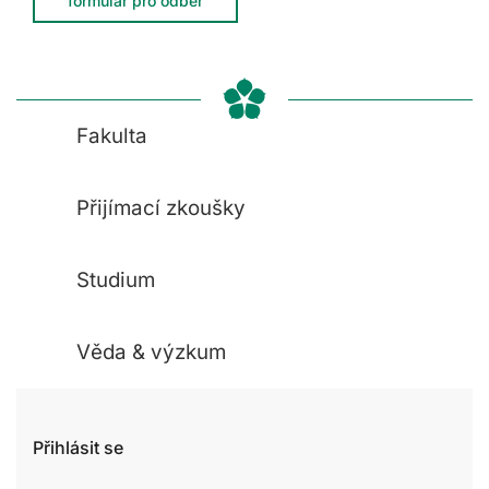
formulář pro odběr
Fakulta
Přijímací zkoušky
Studium
Věda & výzkum
Přihlásit se