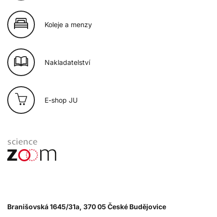
Koleje a menzy
Nakladatelství
E-shop JU
Branišovská 1645/31a, 370 05 České Budějovice