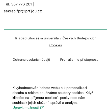
Tel. 387 776 201 |
sekret-fpr@prf.jcu.cz
© 2026 Jihočeská univerzita v Českých Budějovicích
Cookies
Ochrana osobních údajů
Prohlášení o přístupnosti
K vyhodnocování tohoto webu a k personalizaci
obsahu a reklam používáme soubory cookies. Když
klikněte na „přijmout cookies", poskytnete nám
souhlas k jejich uložení, správě a analýze.
Upravit možnosti