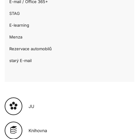
E-mail / Office 365+
STAG
E-learning
Menza
Rezervace automobilů
starý E-mail
JU
Knihovna