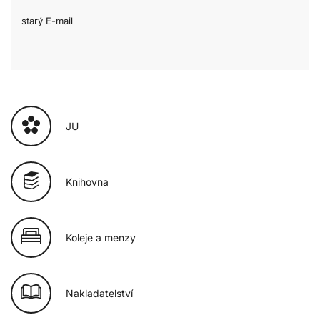
starý E-mail
JU
Knihovna
Koleje a menzy
Nakladatelství