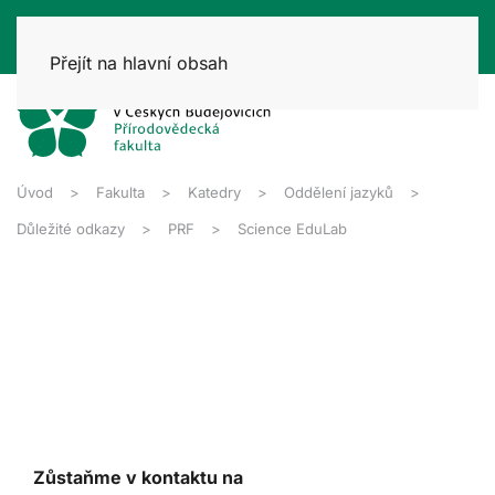
Přejít na hlavní obsah
Úvod
Fakulta
Katedry
Oddělení jazyků
Důležité odkazy
PRF
Science EduLab
Zůstaňme v kontaktu na