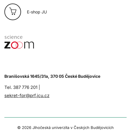
E-shop JU
Branišovská 1645/31a, 370 05 České Budějovice
Tel. 387 776 201 |
sekret-fpr@prf.jcu.cz
© 2026 Jihočeská univerzita v Českých Budějovicích