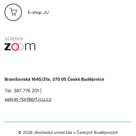
E-shop JU
Branišovská 1645/31a, 370 05 České Budějovice
Tel. 387 776 201 |
sekret-fpr@prf.jcu.cz
© 2026 Jihočeská univerzita v Českých Budějovicích