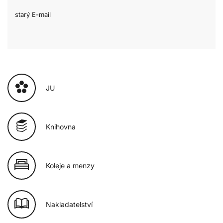
starý E-mail
JU
Knihovna
Koleje a menzy
Nakladatelství