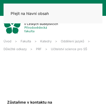
Přejít na hlavní obsah
Úvod
Fakulta
Katedry
Oddělení jazyků
Důležité odkazy
PRF
Učitelství science pro SŠ
Zůstaňme v kontaktu na