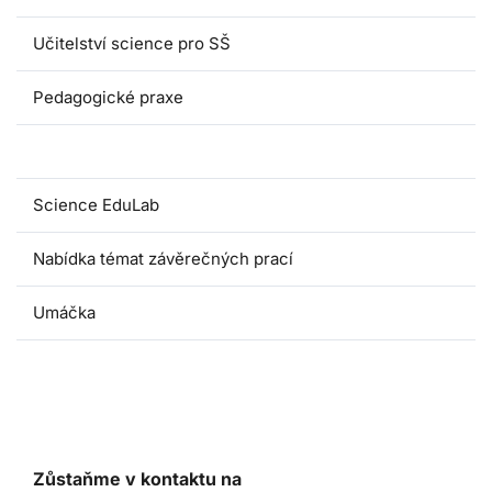
Učitelství science pro SŠ
Pedagogické praxe
Oborové didaktiky
Science EduLab
Nabídka témat závěrečných prací
Umáčka
Zůstaňme v kontaktu na