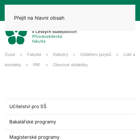
Přejít na hlavní obsah
Úvod
Fakulta
Katedry
Oddělení jazyků
Lidé a
kontakty
PRF
Oborové didaktiky
Učitelství pro SŠ
Bakalářské programy
Magisterské programy