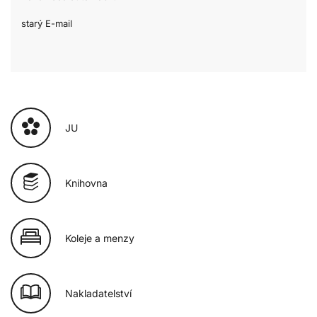
starý E-mail
JU
Knihovna
Koleje a menzy
Nakladatelství