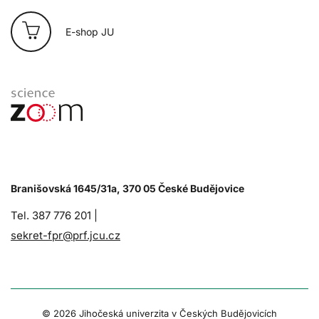
E-shop JU
Branišovská 1645/31a, 370 05 České Budějovice
Tel. 387 776 201 |
sekret-fpr@prf.jcu.cz
© 2026 Jihočeská univerzita v Českých Budějovicích