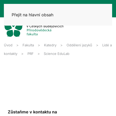
Přejít na hlavní obsah
Úvod
Fakulta
Katedry
Oddělení jazyků
Lidé a
kontakty
PRF
Science EduLab
Zůstaňme v kontaktu na