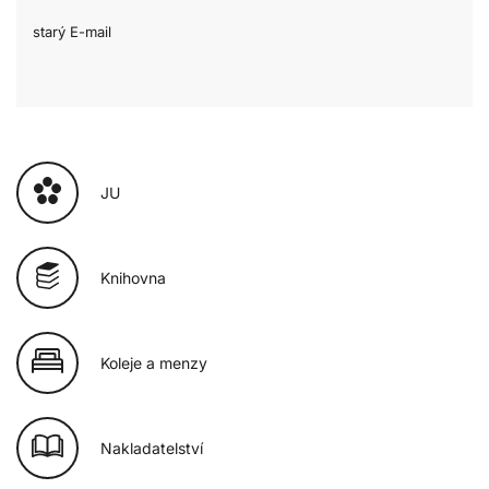
starý E-mail
JU
Knihovna
Koleje a menzy
Nakladatelství