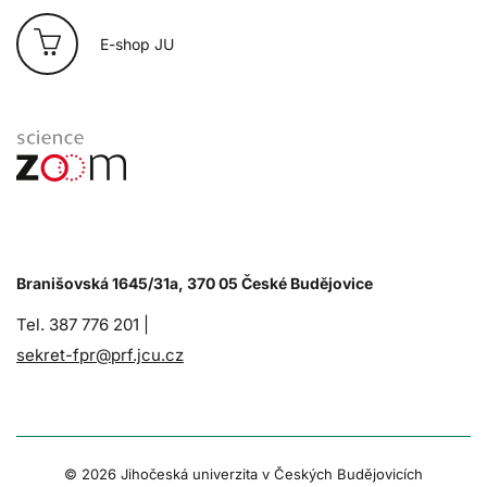
E-shop JU
Branišovská 1645/31a, 370 05 České Budějovice
Tel. 387 776 201 |
sekret-fpr@prf.jcu.cz
© 2026 Jihočeská univerzita v Českých Budějovicích