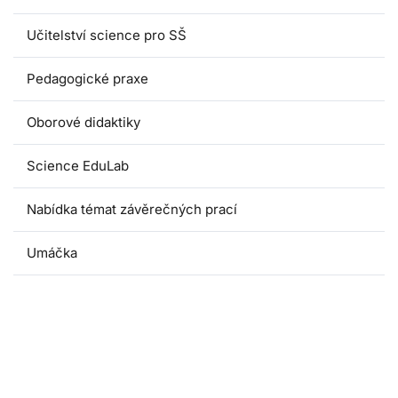
Učitelství science pro SŠ
Pedagogické praxe
Oborové didaktiky
Science EduLab
Nabídka témat závěrečných prací
Umáčka