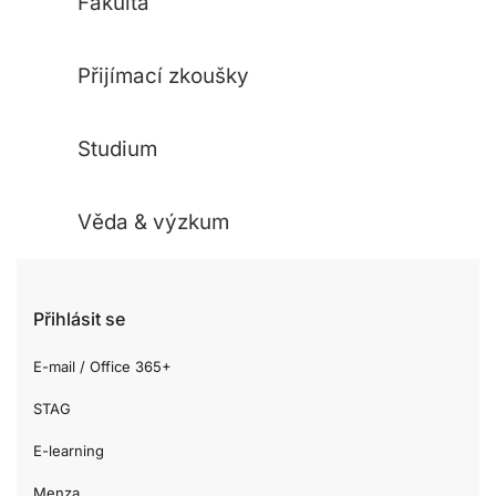
Fakulta
Přijímací zkoušky
Studium
Věda & výzkum
Přihlásit se
E-mail / Office 365+
STAG
E-learning
Menza