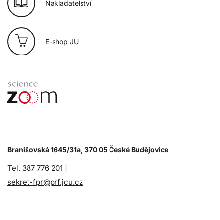
Nakladatelství
E-shop JU
Branišovská 1645/31a, 370 05 České Budějovice
Tel. 387 776 201 |
sekret-fpr@prf.jcu.cz