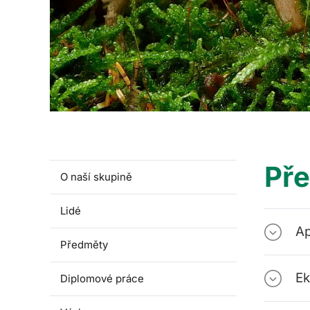
Př
O naší skupině
Lidé
Ap
Předměty
Ek
Diplomové práce