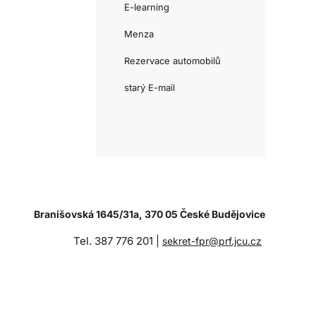
E-learning
Menza
Rezervace automobilů
starý E-mail
Branišovská 1645/31a, 370 05 České Budějovice
Tel. 387 776 201 |
sekret-fpr@prf.jcu.cz