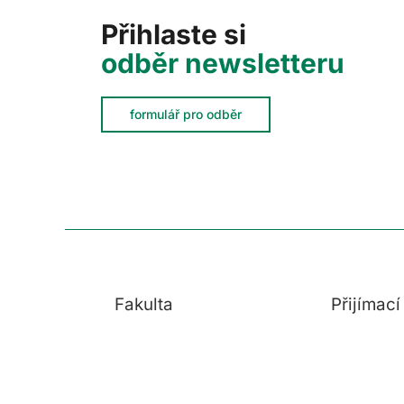
Přihlaste si
odběr newsletteru
formulář pro odběr
Fakulta
Přijímac