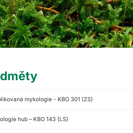
edměty
likovaná mykologie - KBO 301 (ZS)
ologie hub – KBO 143 (LS)