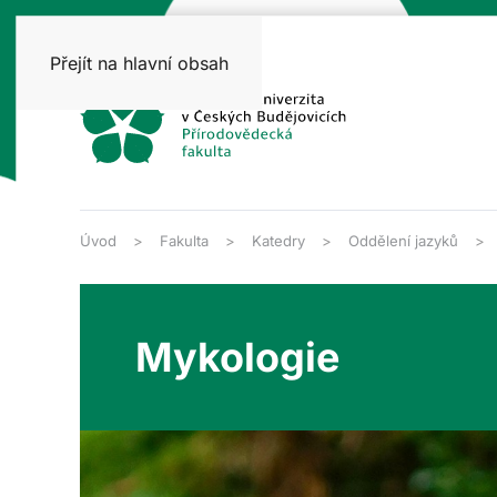
Přejít na hlavní obsah
Úvod
Fakulta
Katedry
Oddělení jazyků
Mykologie