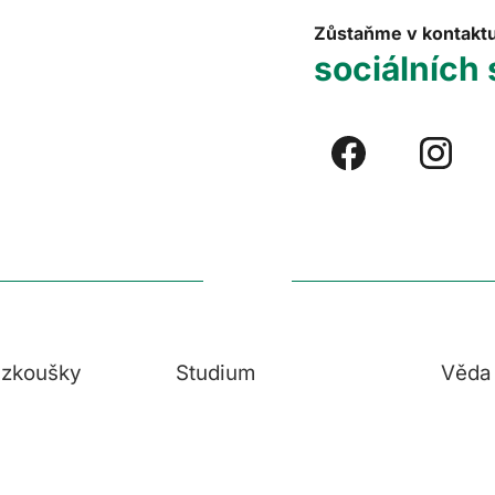
Zůstaňme v kontakt
sociálních 
í zkoušky
Studium
Věda