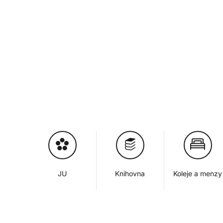
JU
Knihovna
Koleje a menzy