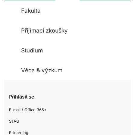
Fakulta
Přijímací zkoušky
Studium
Věda & výzkum
Přihlásit se
E-mail / Office 365+
STAG
E-learning