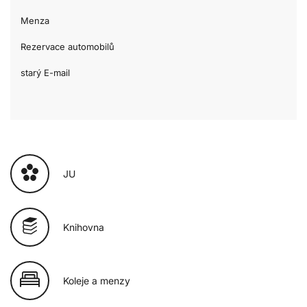
Menza
Rezervace automobilů
starý E-mail
JU
Knihovna
Koleje a menzy