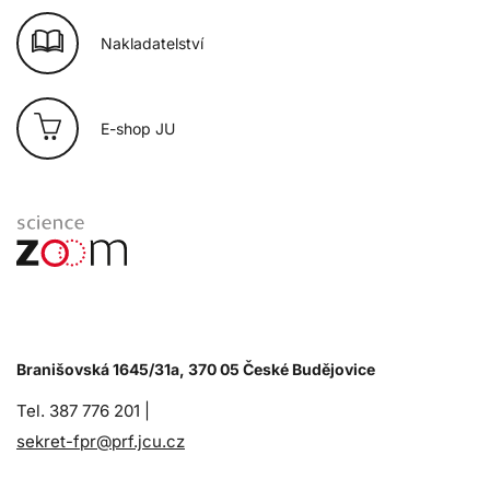
Nakladatelství
E-shop JU
Branišovská 1645/31a, 370 05 České Budějovice
Tel. 387 776 201 |
sekret-fpr@prf.jcu.cz