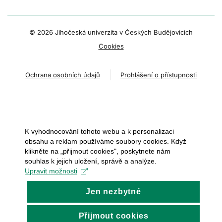
© 2026 Jihočeská univerzita v Českých Budějovicích
Cookies
Ochrana osobních údajů
Prohlášení o přístupnosti
K vyhodnocování tohoto webu a k personalizaci
obsahu a reklam používáme soubory cookies. Když
klikněte na „přijmout cookies", poskytnete nám
souhlas k jejich uložení, správě a analýze.
Upravit možnosti
Jen nezbytné
Přijmout cookies