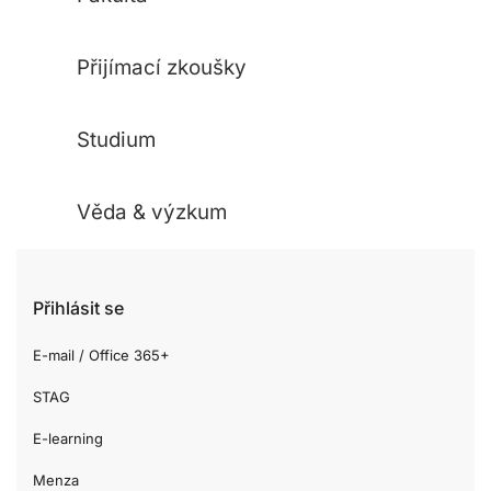
Přijímací zkoušky
Studium
Věda & výzkum
Přihlásit se
E-mail / Office 365+
STAG
E-learning
Menza