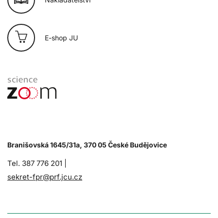
E-shop JU
Branišovská 1645/31a, 370 05 České Budějovice
Tel. 387 776 201 |
sekret-fpr@prf.jcu.cz