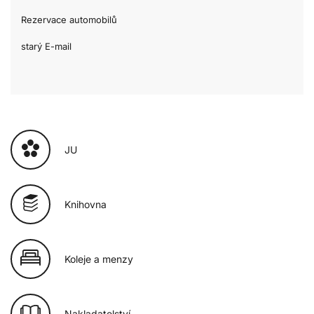
Rezervace automobilů
starý E-mail
JU
Knihovna
Koleje a menzy
Nakladatelství