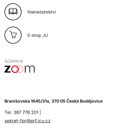
Nakladatelství
E-shop JU
Branišovská 1645/31a, 370 05 České Budějovice
Tel. 387 776 201 |
sekret-fpr@prf.jcu.cz