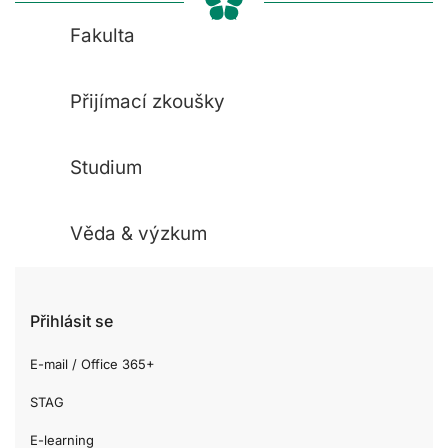
Fakulta
Přijímací zkoušky
Studium
Věda & výzkum
Přihlásit se
E-mail / Office 365+
STAG
E-learning