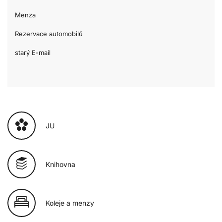
Menza
Rezervace automobilů
starý E-mail
JU
Knihovna
Koleje a menzy