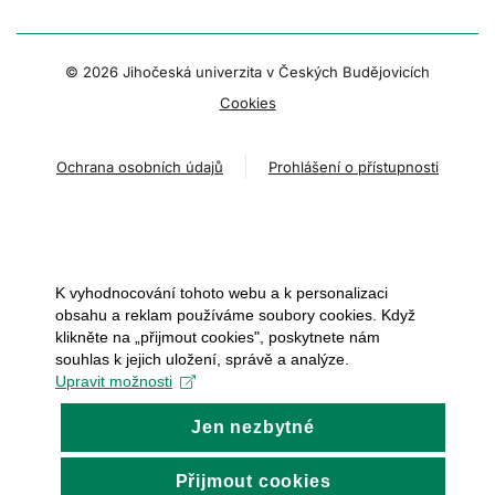
© 2026 Jihočeská univerzita v Českých Budějovicích
Cookies
Ochrana osobních údajů
Prohlášení o přístupnosti
K vyhodnocování tohoto webu a k personalizaci
obsahu a reklam používáme soubory cookies. Když
klikněte na „přijmout cookies", poskytnete nám
souhlas k jejich uložení, správě a analýze.
Upravit možnosti
Jen nezbytné
Přijmout cookies