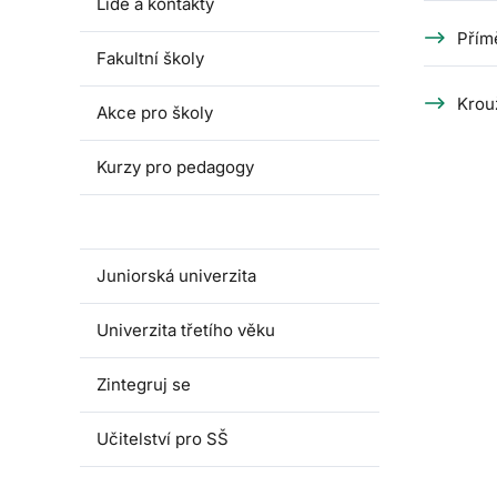
Lidé a kontakty
Přím
Fakultní školy
Krou
Akce pro školy
Kurzy pro pedagogy
Dětská univerzita
Juniorská univerzita
Univerzita třetího věku
Zintegruj se
Učitelství pro SŠ