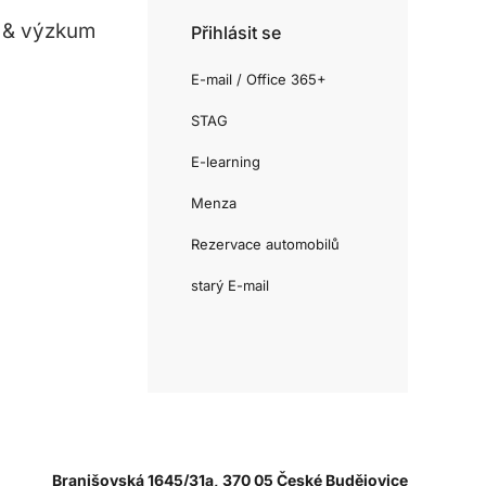
 & výzkum
Přihlásit se
E-mail / Office 365+
STAG
E-learning
Menza
Rezervace automobilů
starý E-mail
Branišovská 1645/31a, 370 05 České Budějovice