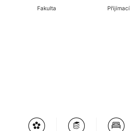
Fakulta
Přijímac