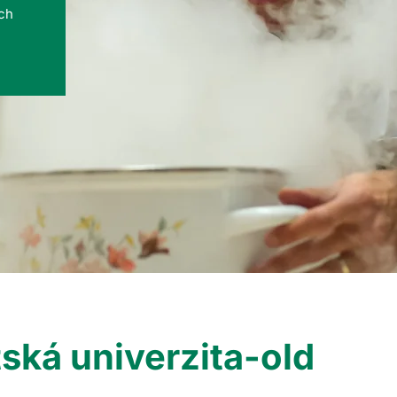
ých
ská univerzita-old