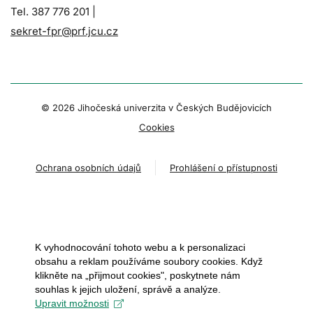
Tel. 387 776 201 |
sekret-fpr@prf.jcu.cz
© 2026 Jihočeská univerzita v Českých Budějovicích
Cookies
Ochrana osobních údajů
Prohlášení o přístupnosti
K vyhodnocování tohoto webu a k personalizaci
obsahu a reklam používáme soubory cookies. Když
klikněte na „přijmout cookies", poskytnete nám
souhlas k jejich uložení, správě a analýze.
Upravit možnosti