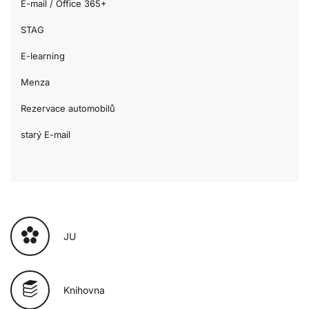
E-mail / Office 365+
STAG
E-learning
Menza
Rezervace automobilů
starý E-mail
JU
Knihovna