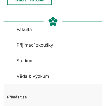
formulář pro odběr
Fakulta
Přijímací zkoušky
Studium
Věda & výzkum
Přihlásit se