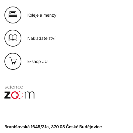
Koleje a menzy
Nakladatelství
E-shop JU
Branišovská 1645/31a, 370 05 České Budějovice