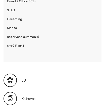
E-mail / Office 365+
STAG
E-learning
Menza
Rezervace automobilů
starý E-mail
JU
Knihovna