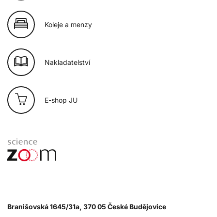
Koleje a menzy
Nakladatelství
E-shop JU
Branišovská 1645/31a, 370 05 České Budějovice