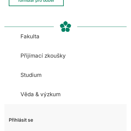
formulář pro odběr
Fakulta
Přijímací zkoušky
Studium
Věda & výzkum
Přihlásit se