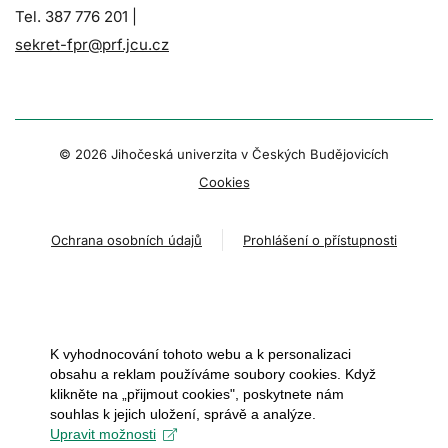
Tel. 387 776 201 |
sekret-fpr@prf.jcu.cz
© 2026 Jihočeská univerzita v Českých Budějovicích
Cookies
Ochrana osobních údajů
Prohlášení o přístupnosti
K vyhodnocování tohoto webu a k personalizaci
obsahu a reklam používáme soubory cookies. Když
klikněte na „přijmout cookies", poskytnete nám
souhlas k jejich uložení, správě a analýze.
Upravit možnosti