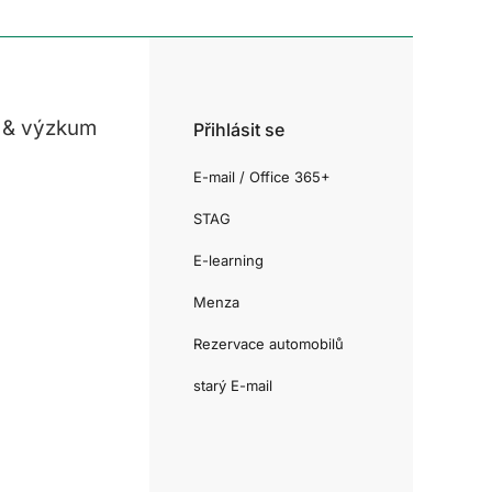
 & výzkum
Přihlásit se
E-mail / Office 365+
STAG
E-learning
Menza
Rezervace automobilů
starý E-mail