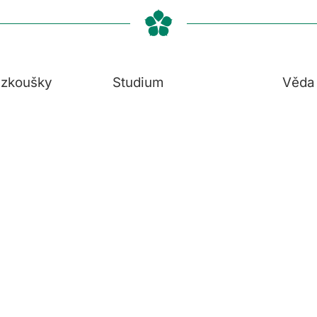
í zkoušky
Studium
Věda