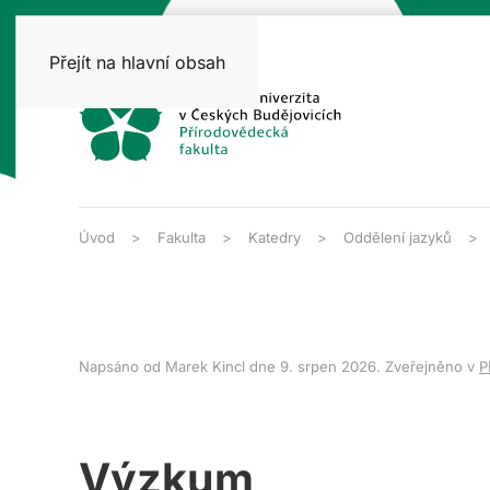
Přejít na hlavní obsah
Úvod
Fakulta
Katedry
Oddělení jazyků
Napsáno od Marek Kincl dne
9. srpen 2026
. Zveřejněno v
P
Výzkum