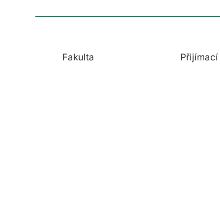
Fakulta
Přijímac