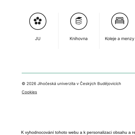
JU
Knihovna
Koleje a menzy
© 2026 Jihočeská univerzita v Českých Budějovicích
Cookies
K vyhodnocování tohoto webu a k personalizaci obsahu a r