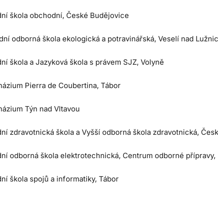
dní škola obchodní, České Budějovice
ní odborná škola ekologická a potravinářská, Veselí nad Lužnic
dní škola a Jazyková škola s právem SJZ, Volyně
ázium Pierra de Coubertina, Tábor
ázium Týn nad Vltavou
dní zdravotnická škola a Vyšší odborná škola zdravotnická, Čes
dní odborná škola elektrotechnická, Centrum odborné přípravy,
ní škola spojů a informatiky, Tábor