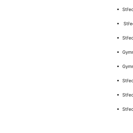
Stře
Střed
Stře
Gymn
Gymn
Stře
Stře
Střed