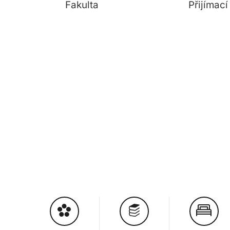
Fakulta
Přijímac