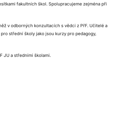
sítkami fakultních škol. Spolupracujeme zejména při
ěž v odborných konzultacích s vědci z PřF. Učitelé a
 pro střední školy jako jsou kurzy pro pedagogy,
 JU a středními školami.