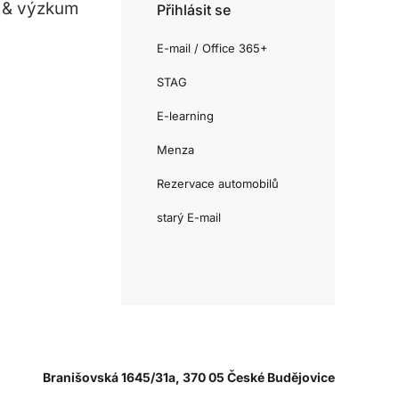
 & výzkum
Přihlásit se
E-mail / Office 365+
STAG
E-learning
Menza
Rezervace automobilů
starý E-mail
Branišovská 1645/31a, 370 05 České Budějovice