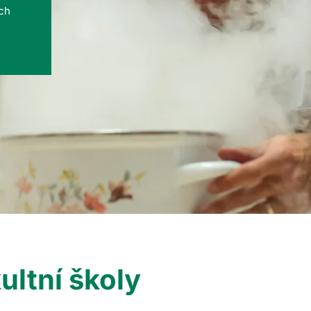
ých
ultní školy