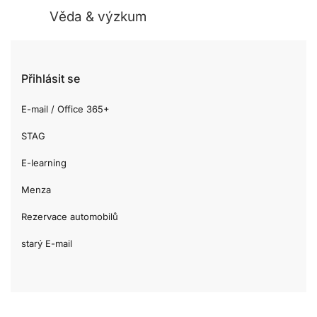
Věda & výzkum
Přihlásit se
E-mail / Office 365+
STAG
E-learning
Menza
Rezervace automobilů
starý E-mail