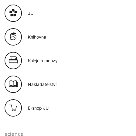
JU
Knihovna
Koleje a menzy
Nakladatelství
E-shop JU