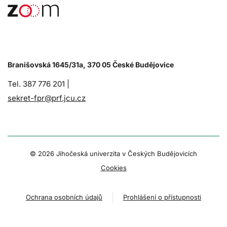
Branišovská 1645/31a, 370 05 České Budějovice
Tel. 387 776 201 |
sekret-fpr@prf.jcu.cz
© 2026 Jihočeská univerzita v Českých Budějovicích
Cookies
Ochrana osobních údajů
Prohlášení o přístupnosti