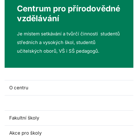
Centrum pro přírodovědné
vzdělávání
Je místem setkávání a tvůrčí činnosti studentů
středních a vysokých škol, studentů
učitelských oborů, VŠ i SŠ pedagogů.
O centru
Lidé a kontakty
Fakultní školy
Akce pro školy