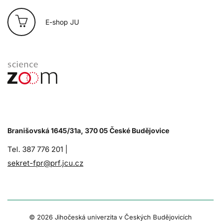
E-shop JU
Branišovská 1645/31a, 370 05 České Budějovice
Tel. 387 776 201 |
sekret-fpr@prf.jcu.cz
© 2026 Jihočeská univerzita v Českých Budějovicích