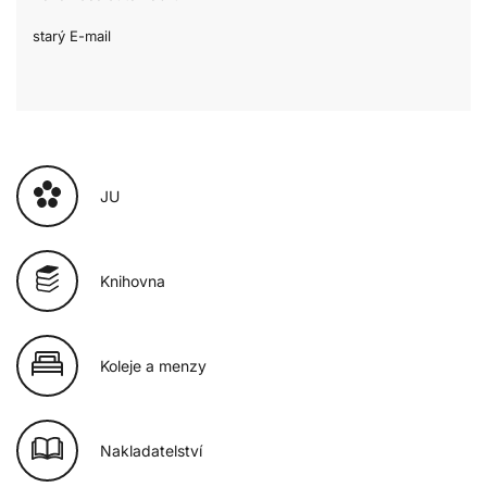
starý E-mail
JU
Knihovna
Koleje a menzy
Nakladatelství