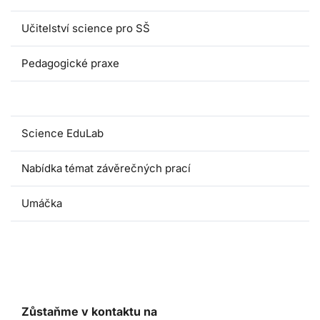
Učitelství science pro SŠ
Pedagogické praxe
Oborové didaktiky
Science EduLab
Nabídka témat závěrečných prací
Umáčka
Zůstaňme v kontaktu na