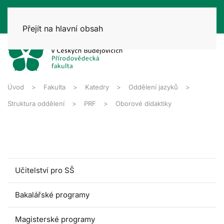
Přejít na hlavní obsah
Úvod
Fakulta
Katedry
Oddělení jazyků
Struktura oddělení
PRF
Oborové didaktiky
Učitelství pro SŠ
Bakalářské programy
Magisterské programy