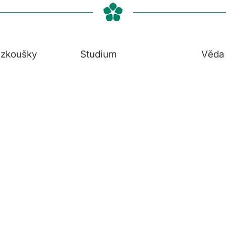
í zkoušky
Studium
Věda