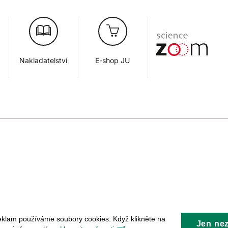
Nakladatelství
E-shop JU
eklam používáme soubory cookies. Když klikněte na
Jen ne