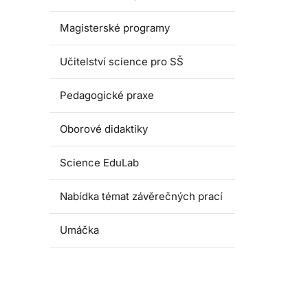
Magisterské programy
Učitelství science pro SŠ
Pedagogické praxe
Oborové didaktiky
Science EduLab
Nabídka témat závěrečných prací
Umáčka