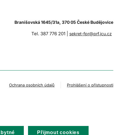
Branišovská 1645/31a, 370 05 České Budějovice
Tel. 387 776 201 |
sekret-fpr@prf.jcu.cz
Ochrana osobních údajů
Prohlášení o přístupnosti
zbytné
Přijmout cookies