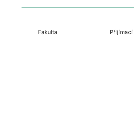
Fakulta
Přijímac