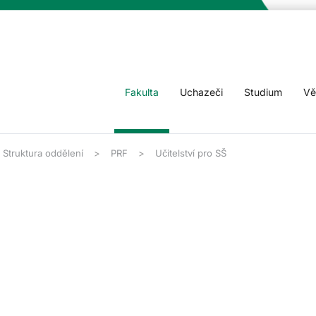
Fakulta
Uchazeči
Studium
Vě
Struktura oddělení
PRF
Učitelství pro SŠ