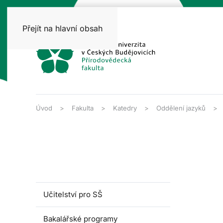
Přejít na hlavní obsah
Úvod
Fakulta
Katedry
Oddělení jazyků
Učitelství pro SŠ
Bakalářské programy