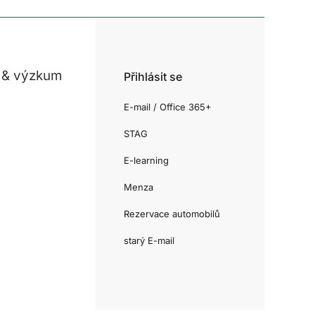
 & výzkum
Přihlásit se
E-mail / Office 365+
STAG
E-learning
Menza
Rezervace automobilů
starý E-mail