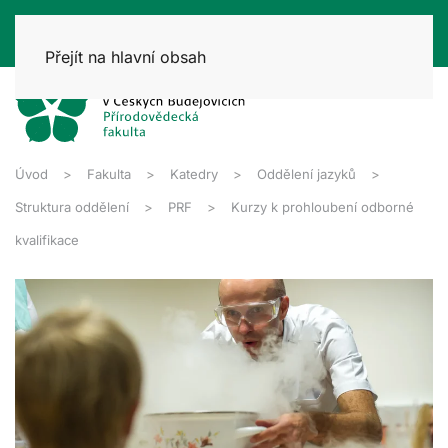
Přejít na hlavní obsah
Úvod
Fakulta
Katedry
Oddělení jazyků
Struktura oddělení
PRF
Kurzy k prohloubení odborné
kvalifikace