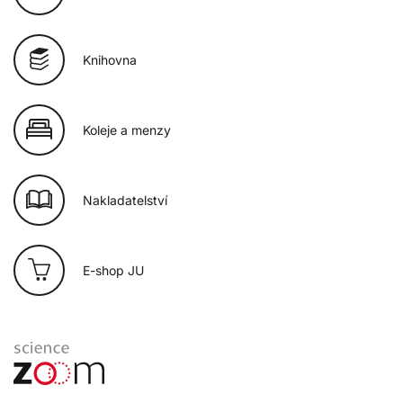
Knihovna
Koleje a menzy
Nakladatelství
E-shop JU