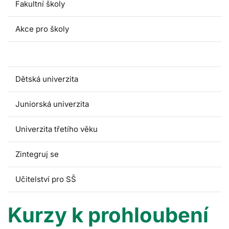
Fakultní školy
Akce pro školy
Kurzy pro pedagogy
Dětská univerzita
Juniorská univerzita
Univerzita třetího věku
Zintegruj se
Učitelství pro SŠ
Kurzy k prohloubení