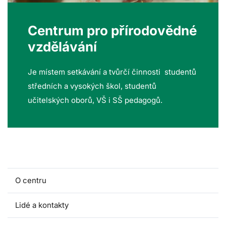
Centrum pro přírodovědné
vzdělávání
Je místem setkávání a tvůrčí činnosti studentů
středních a vysokých škol, studentů
učitelských oborů, VŠ i SŠ pedagogů.
O centru
Lidé a kontakty