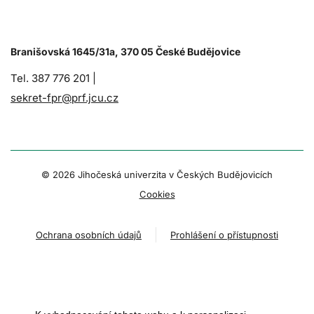
Branišovská 1645/31a, 370 05 České Budějovice
Tel. 387 776 201 |
sekret-fpr@prf.jcu.cz
© 2026 Jihočeská univerzita v Českých Budějovicích
Cookies
Ochrana osobních údajů
Prohlášení o přístupnosti