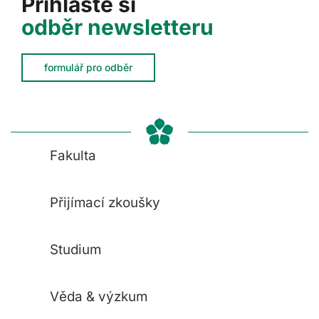
Přihlaste si
odběr newsletteru
formulář pro odběr
Fakulta
Přijímací zkoušky
Studium
Věda & výzkum