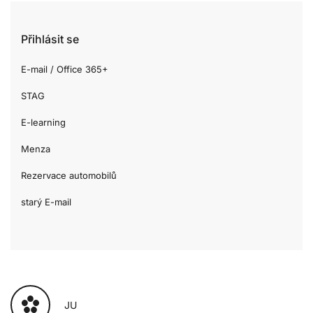
Přihlásit se
E-mail / Office 365+
STAG
E-learning
Menza
Rezervace automobilů
starý E-mail
JU