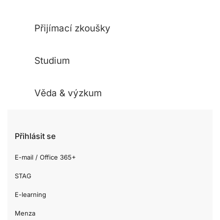
Přijímací zkoušky
Studium
Věda & výzkum
Přihlásit se
E-mail / Office 365+
STAG
E-learning
Menza