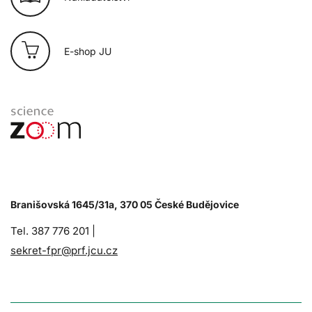
E-shop JU
Branišovská 1645/31a, 370 05 České Budějovice
Tel. 387 776 201 |
sekret-fpr@prf.jcu.cz