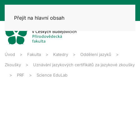
Přejít na hlavní obsah
Úvod
Fakulta
Katedry
Oddělení jazyků
Zkoušky
Uznávání jazykových certifikátů za jazykové zkoušky
PRF
Science EduLab