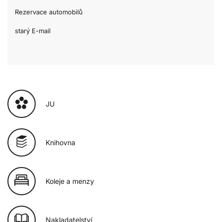
Rezervace automobilů
starý E-mail
JU
Knihovna
Koleje a menzy
Nakladatelství