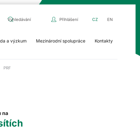
Přihlášení
CZ
EN
da a výzkum
Mezinárodní spolupráce
Kontakty
PRF
u na
sítích