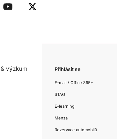
 & výzkum
Přihlásit se
E-mail / Office 365+
STAG
E-learning
Menza
Rezervace automobilů