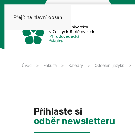
Přejít na hlavní obsah
Úvod
Fakulta
Katedry
Oddělení jazyků
Přihlaste si
odběr newsletteru