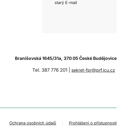
starý E-mail
Branišovská 1645/31a, 370 05 České Budějovice
Tel. 387 776 201 |
sekret-fpr@prf.jcu.cz
Ochrana osobních údajů
Prohlášení o přístupnosti