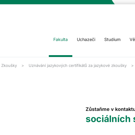
Fakulta
Uchazeči
Studium
Vě
Zkoušky
Uznávání jazykových certifikátů za jazykové zkoušky
Zůstaňme v kontakt
sociálních 