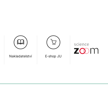
Nakladatelství
E-shop JU