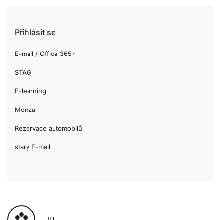
Přihlásit se
E-mail / Office 365+
STAG
E-learning
Menza
Rezervace automobilů
starý E-mail
JU