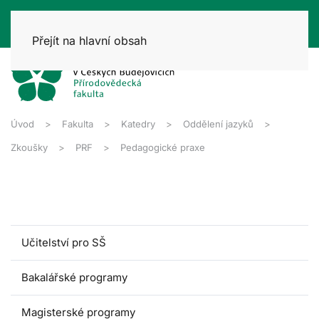
Přejít na hlavní obsah
Úvod
Fakulta
Katedry
Oddělení jazyků
Zkoušky
PRF
Pedagogické praxe
Učitelství pro SŠ
Bakalářské programy
Magisterské programy