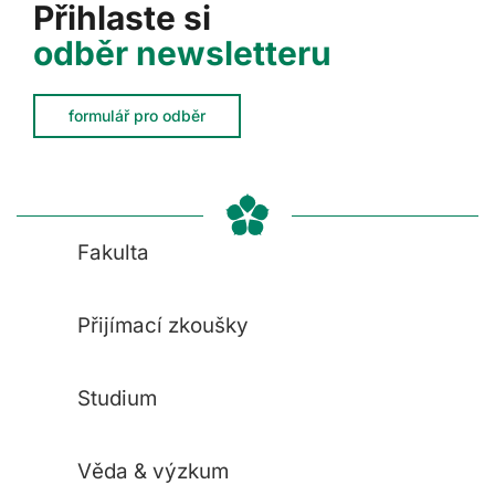
Přihlaste si
odběr newsletteru
formulář pro odběr
Fakulta
Přijímací zkoušky
Studium
Věda & výzkum