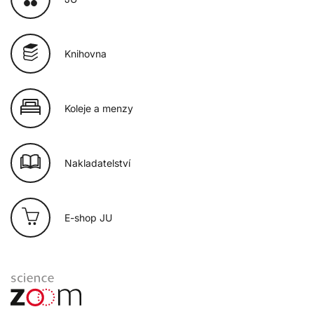
Knihovna
Koleje a menzy
Nakladatelství
E-shop JU