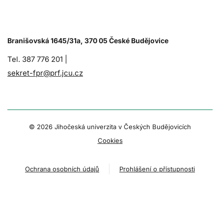
Branišovská 1645/31a, 370 05 České Budějovice
Tel. 387 776 201 |
sekret-fpr@prf.jcu.cz
© 2026 Jihočeská univerzita v Českých Budějovicích
Cookies
Ochrana osobních údajů
Prohlášení o přístupnosti