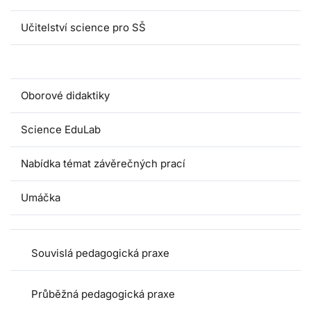
Učitelství science pro SŠ
Pedagogické praxe
Oborové didaktiky
Science EduLab
Nabídka témat závěrečných prací
Umáčka
Souvislá pedagogická praxe
Průběžná pedagogická praxe