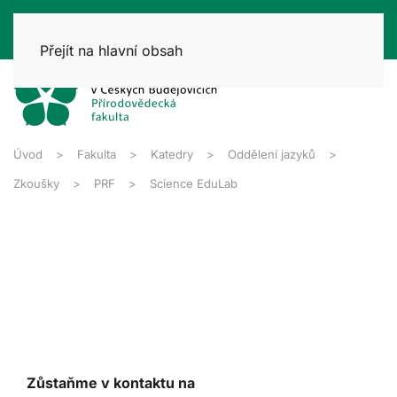
Přejít na hlavní obsah
Úvod
Fakulta
Katedry
Oddělení jazyků
Zkoušky
PRF
Science EduLab
Zůstaňme v kontaktu na