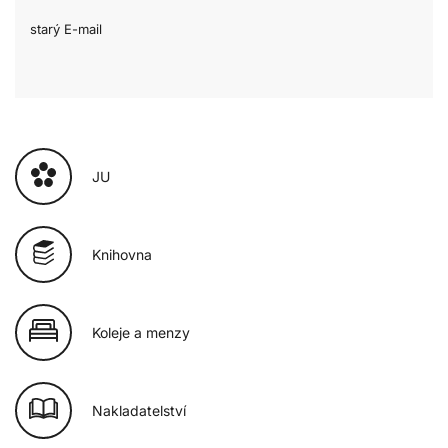
starý E-mail
JU
Knihovna
Koleje a menzy
Nakladatelství