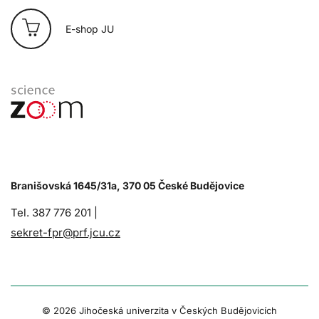
E-shop JU
Branišovská 1645/31a, 370 05 České Budějovice
Tel. 387 776 201 |
sekret-fpr@prf.jcu.cz
© 2026 Jihočeská univerzita v Českých Budějovicích