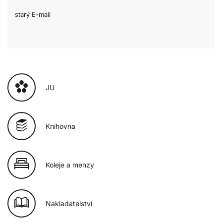
starý E-mail
JU
Knihovna
Koleje a menzy
Nakladatelství