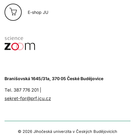
E-shop JU
Branišovská 1645/31a, 370 05 České Budějovice
Tel. 387 776 201 |
sekret-fpr@prf.jcu.cz
© 2026 Jihočeská univerzita v Českých Budějovicích