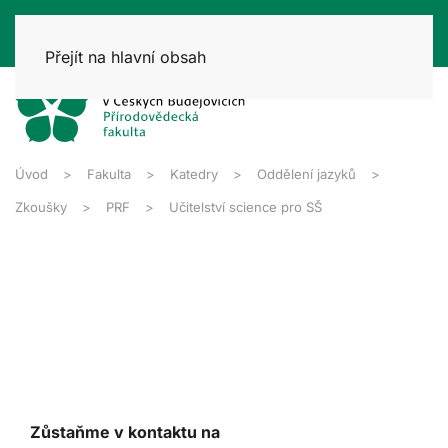
Přejít na hlavní obsah
Úvod
Fakulta
Katedry
Oddělení jazyků
Zkoušky
PRF
Učitelství science pro SŠ
Zůstaňme v kontaktu na