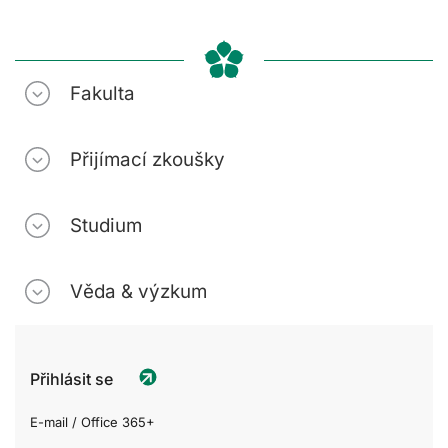
Fakulta
Přijímací zkoušky
Studium
Věda & výzkum
Přihlásit se
E-mail / Office 365+