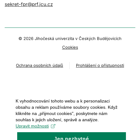
sekret-fpr@prf.jcu.cz
© 2026 Jihočeská univerzita v Českých Budějovicích
Cookies
Ochrana osobních údajů
Prohlášení o přístupnosti
K vyhodnocování tohoto webu a k personalizaci
obsahu a reklam používáme soubory cookies. Když
klikněte na „přijmout cookies", poskytnete nám
souhlas k jejich uložení, správě a analýze.
Upravit možnosti
Jen nezbytné