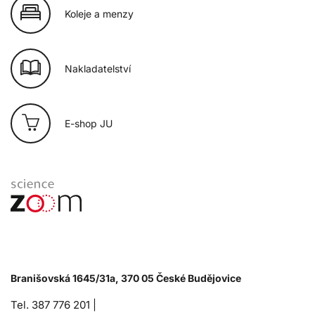
Koleje a menzy
Nakladatelství
E-shop JU
Branišovská 1645/31a, 370 05 České Budějovice
Tel. 387 776 201 |