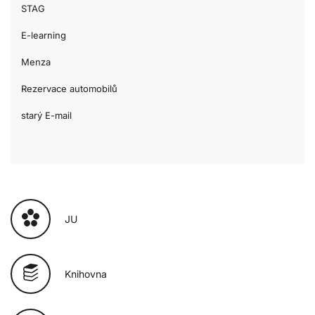
STAG
E-learning
Menza
Rezervace automobilů
starý E-mail
JU
Knihovna