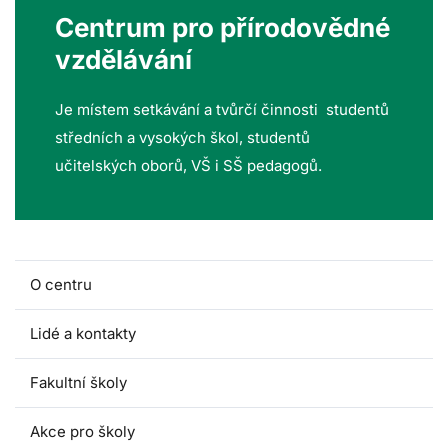
Centrum pro přírodovědné
vzdělávání
Je místem setkávání a tvůrčí činnosti studentů
středních a vysokých škol, studentů
učitelských oborů, VŠ i SŠ pedagogů.
O centru
Lidé a kontakty
Fakultní školy
Akce pro školy