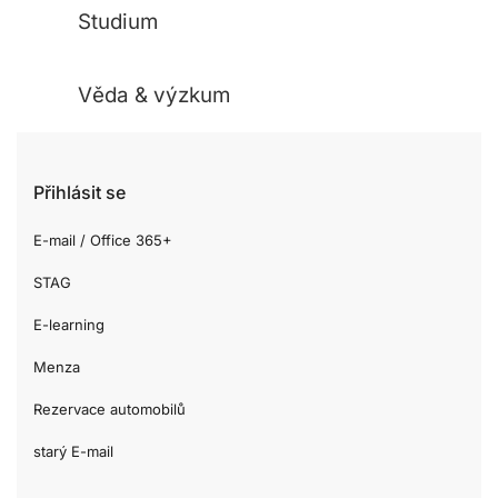
Studium
Věda & výzkum
Přihlásit se
E-mail / Office 365+
STAG
E-learning
Menza
Rezervace automobilů
starý E-mail