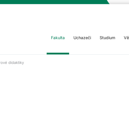
Fakulta
Uchazeči
Studium
Vě
ové didaktiky