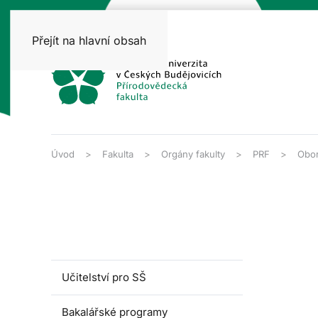
Přejít na hlavní obsah
Úvod
Fakulta
Orgány fakulty
PRF
Obor
Učitelství pro SŠ
Bakalářské programy