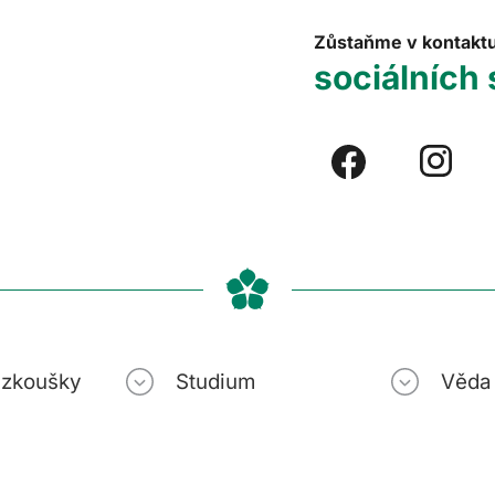
Zůstaňme v kontakt
sociálních 
í zkoušky
Studium
Věda