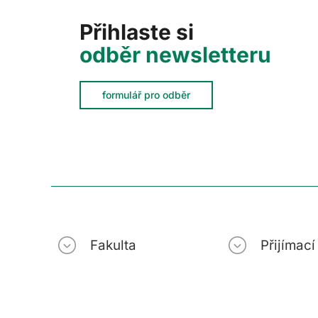
Přihlaste si
odběr newsletteru
formulář pro odběr
Fakulta
Přijímac