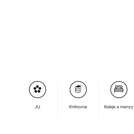
JU
Knihovna
Koleje a menzy