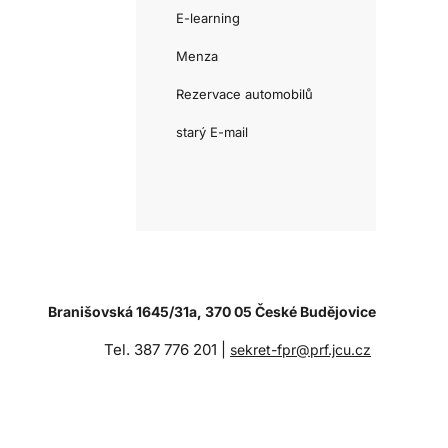
E-learning
Menza
Rezervace automobilů
starý E-mail
Branišovská 1645/31a, 370 05 České Budějovice
Tel. 387 776 201 |
sekret-fpr@prf.jcu.cz