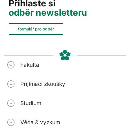
Přihlaste si
odběr newsletteru
formulář pro odběr
Fakulta
Přijímací zkoušky
Studium
Věda & výzkum