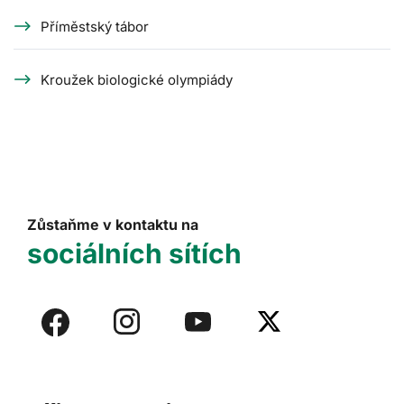
Příměstský tábor
Kroužek biologické olympiády
Zůstaňme v kontaktu na
sociálních sítích