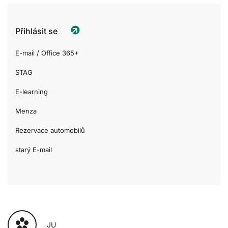
Přihlásit se
E-mail / Office 365+
STAG
E-learning
Menza
Rezervace automobilů
starý E-mail
JU