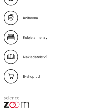
Knihovna
Koleje a menzy
Nakladatelství
E-shop JU