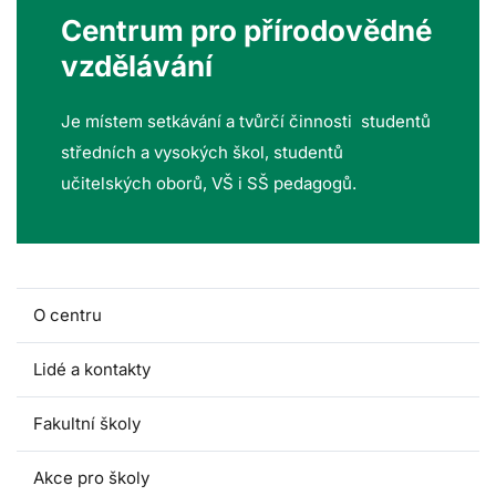
Centrum pro přírodovědné
vzdělávání
Je místem setkávání a tvůrčí činnosti studentů
středních a vysokých škol, studentů
učitelských oborů, VŠ i SŠ pedagogů.
O centru
Lidé a kontakty
Fakultní školy
Akce pro školy