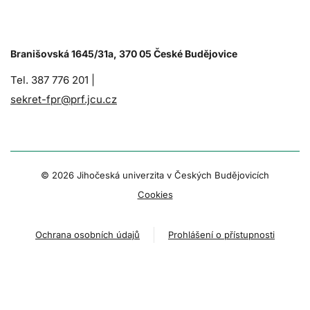
Branišovská 1645/31a, 370 05 České Budějovice
Tel. 387 776 201 |
sekret-fpr@prf.jcu.cz
© 2026 Jihočeská univerzita v Českých Budějovicích
Cookies
Ochrana osobních údajů
Prohlášení o přístupnosti