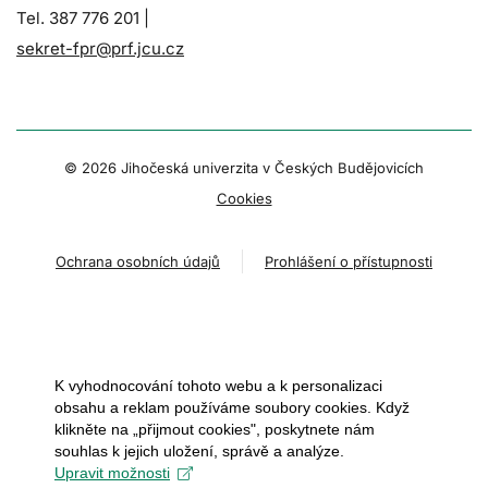
Tel. 387 776 201 |
sekret-fpr@prf.jcu.cz
© 2026 Jihočeská univerzita v Českých Budějovicích
Cookies
Ochrana osobních údajů
Prohlášení o přístupnosti
K vyhodnocování tohoto webu a k personalizaci
obsahu a reklam používáme soubory cookies. Když
klikněte na „přijmout cookies", poskytnete nám
souhlas k jejich uložení, správě a analýze.
Upravit možnosti