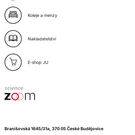
Koleje a menzy
Nakladatelství
E-shop JU
Branišovská 1645/31a, 370 05 České Budějovice