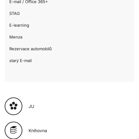
E-mail / Office 365+
STAG
E-learning
Menza
Rezervace automobilů
starý E-mail
JU
Knihovna