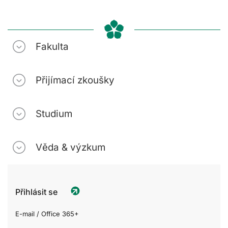
Fakulta
Přijímací zkoušky
Studium
Věda & výzkum
Přihlásit se
E-mail / Office 365+