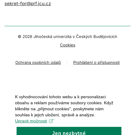
sekret-fpr@prf.jcu.cz
© 2026 Jihočeská univerzita v Českých Budějovicích
Cookies
Ochrana osobních údajů
Prohlášení o přístupnosti
K vyhodnocování tohoto webu a k personalizaci
obsahu a reklam používáme soubory cookies. Když
klikněte na „přijmout cookies", poskytnete nám
souhlas k jejich uložení, správě a analýze.
Upravit možnosti
Jen nezbytné