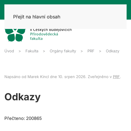
Přejít na hlavní obsah
Úvod
Fakulta
Orgány fakulty
PRF
Odkazy
Napsáno od Marek Kincl dne
10. srpen 2026
. Zveřejněno v
PRF
.
Odkazy
Přečteno: 200865