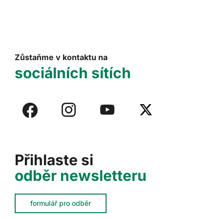
Zůstaňme v kontaktu na
sociálních sítích
Přihlaste si
odběr newsletteru
formulář pro odběr