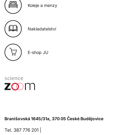
Koleje a menzy
Nakladatelství
E-shop JU
Branišovská 1645/31a, 370 05 České Budějovice
Tel. 387 776 201 |