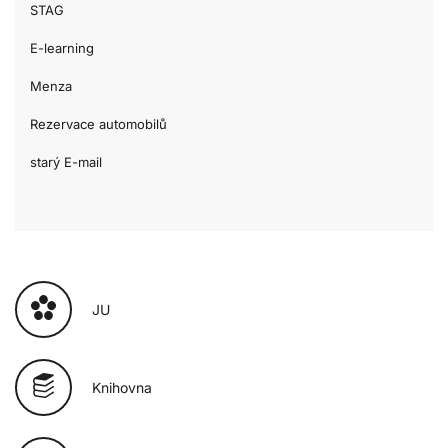
STAG
E-learning
Menza
Rezervace automobilů
starý E-mail
JU
Knihovna