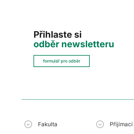
Přihlaste si
odběr newsletteru
formulář pro odběr
Fakulta
Přijímac