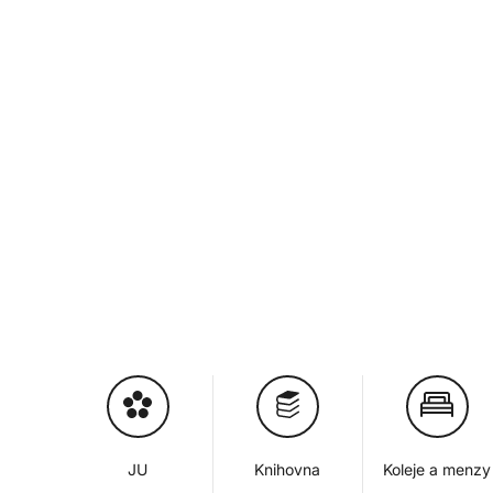
JU
Knihovna
Koleje a menzy