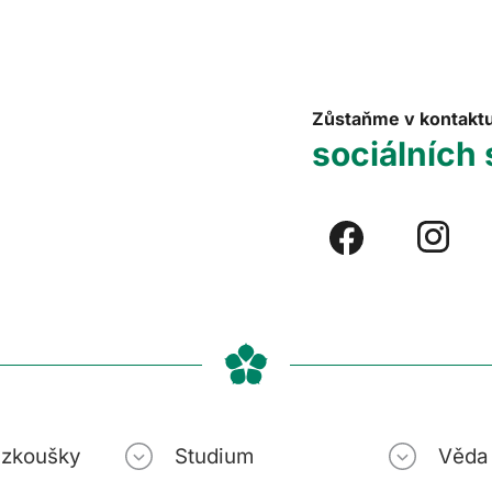
Zůstaňme v kontakt
sociálních 
í zkoušky
Studium
Věda