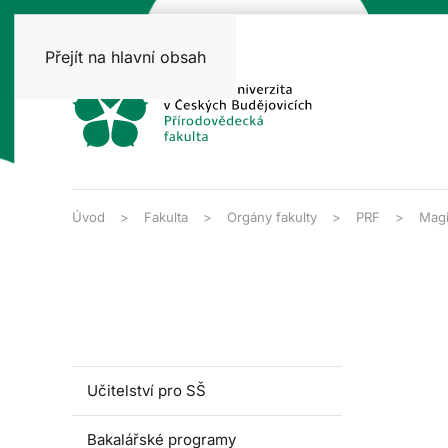
Přejít na hlavní obsah
Úvod
Fakulta
Orgány fakulty
PRF
Magi
Učitelství pro SŠ
Bakalářské programy