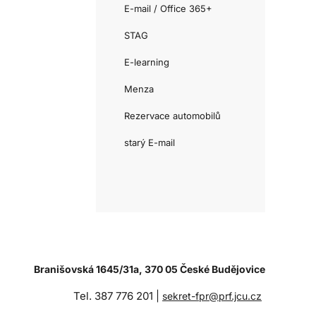
E-mail / Office 365+
STAG
E-learning
Menza
Rezervace automobilů
starý E-mail
Branišovská 1645/31a, 370 05 České Budějovice
Tel. 387 776 201 |
sekret-fpr@prf.jcu.cz