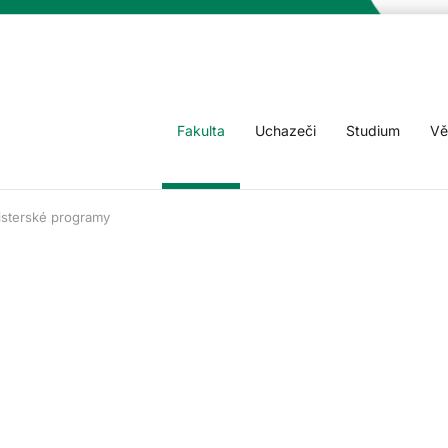
Fakulta
Uchazeči
Studium
Vě
sterské programy