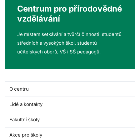
Centrum pro přírodovědné
vzdělávání
Je místem setkávání a tvůrčí činnosti studentů
středních a vysokých škol, studentů
učitelských oborů, VŠ i SŠ pedagogů.
O centru
Lidé a kontakty
Fakultní školy
Akce pro školy