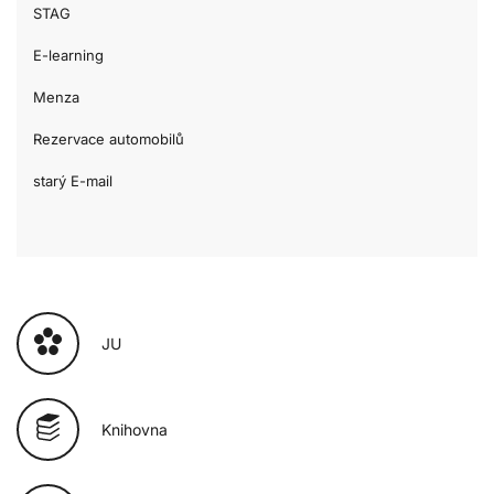
STAG
E-learning
Menza
Rezervace automobilů
starý E-mail
JU
Knihovna