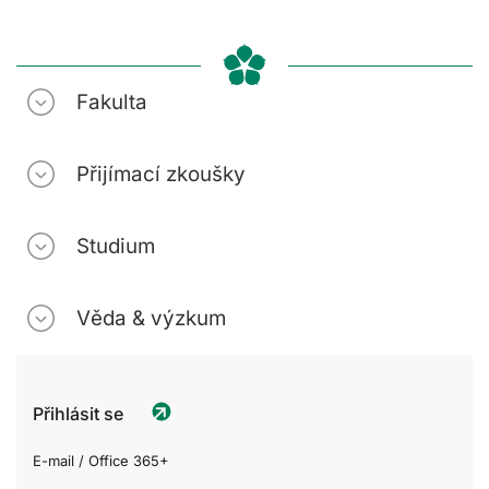
Fakulta
Přijímací zkoušky
Studium
Věda & výzkum
Přihlásit se
E-mail / Office 365+