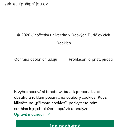
sekret-fpr@prf.jcu.cz
© 2026 Jihočeská univerzita v Českých Budějovicích
Cookies
Ochrana osobních údajů
Prohlášení o přístupnosti
K vyhodnocování tohoto webu a k personalizaci
obsahu a reklam používáme soubory cookies. Když
klikněte na „přijmout cookies", poskytnete nám
souhlas k jejich uložení, správě a analýze.
Upravit možnosti
Jen nezbytné