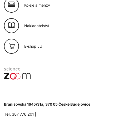
Koleje a menzy
Nakladatelství
E-shop JU
Branišovská 1645/31a, 370 05 České Budějovice
Tel. 387 776 201 |