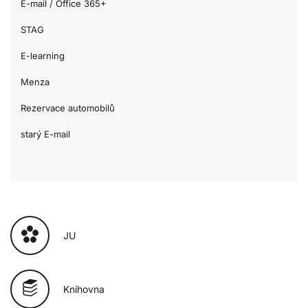
E-mail / Office 365+
STAG
E-learning
Menza
Rezervace automobilů
starý E-mail
JU
Knihovna