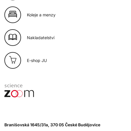
Koleje a menzy
Nakladatelství
E-shop JU
Branišovská 1645/31a, 370 05 České Budějovice