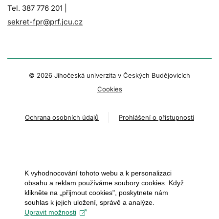
Tel. 387 776 201 |
sekret-fpr@prf.jcu.cz
© 2026 Jihočeská univerzita v Českých Budějovicích
Cookies
Ochrana osobních údajů
Prohlášení o přístupnosti
K vyhodnocování tohoto webu a k personalizaci
obsahu a reklam používáme soubory cookies. Když
klikněte na „přijmout cookies", poskytnete nám
souhlas k jejich uložení, správě a analýze.
Upravit možnosti