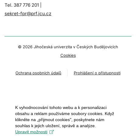
Tel. 387 776 201 |
sekret-fpr@prf.jcu.cz
© 2026 Jihočeská univerzita v Českých Budějovicích
Cookies
Ochrana osobních údajů
Prohlášení o přístupnosti
K vyhodnocování tohoto webu a k personalizaci
obsahu a reklam používáme soubory cookies. Když
klikněte na „přijmout cookies", poskytnete nám
souhlas k jejich uložení, správě a analýze.
Upravit možnosti