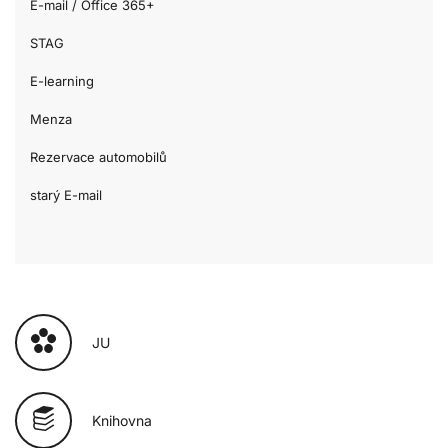
E-mail / Office 365+
STAG
E-learning
Menza
Rezervace automobilů
starý E-mail
JU
Knihovna