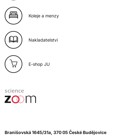
Koleje a menzy
Nakladatelství
E-shop JU
Branišovská 1645/31a, 370 05 České Budějovice