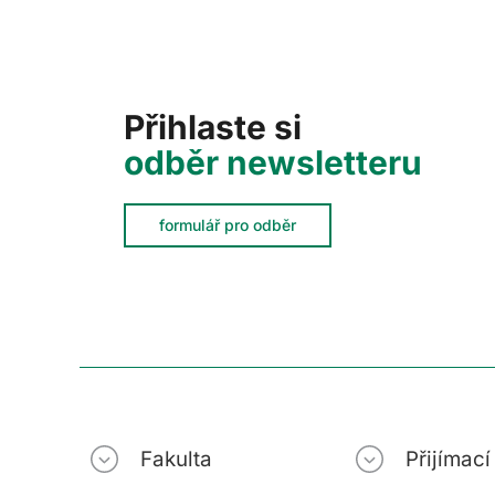
Přihlaste si
odběr newsletteru
formulář pro odběr
Fakulta
Přijímac