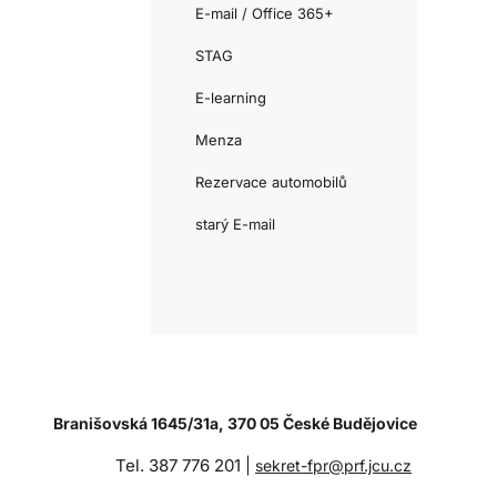
E-mail / Office 365+
STAG
E-learning
Menza
Rezervace automobilů
starý E-mail
Branišovská 1645/31a, 370 05 České Budějovice
Tel. 387 776 201 |
sekret-fpr@prf.jcu.cz