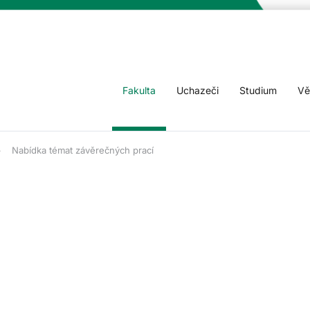
Fakulta
Uchazeči
Studium
Vě
Nabídka témat závěrečných prací