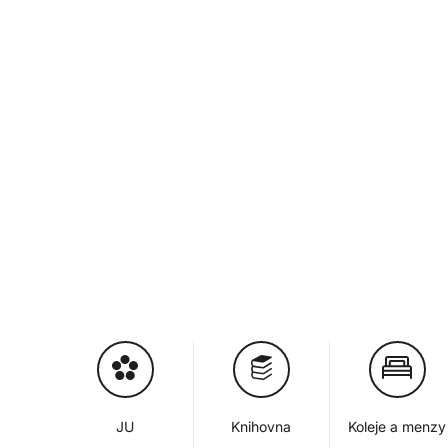
JU
Knihovna
Koleje a menzy