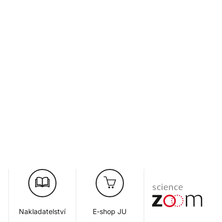
Nakladatelství
E-shop JU