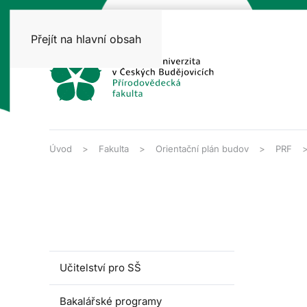
Přejít na hlavní obsah
Úvod
Fakulta
Orientační plán budov
PRF
Učitelství pro SŠ
Bakalářské programy