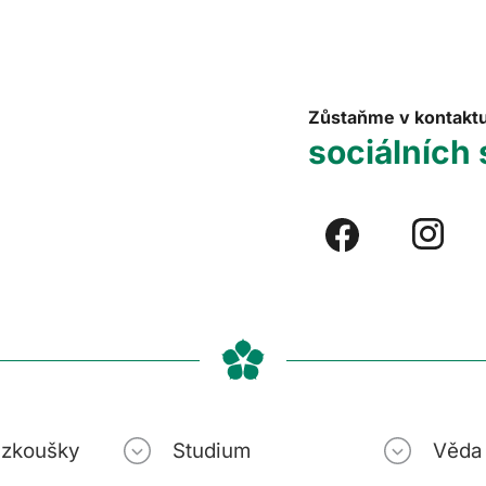
Zůstaňme v kontakt
sociálních 
í zkoušky
Studium
Věda