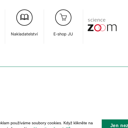
Nakladatelství
E-shop JU
eklam používáme soubory cookies. Když klikněte na
Jen ne