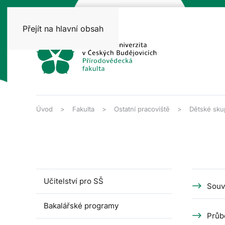
Přejít na hlavní obsah
Úvod
Fakulta
Ostatní pracoviště
Dětské sku
Učitelství pro SŠ
Souv
Bakalářské programy
Průb