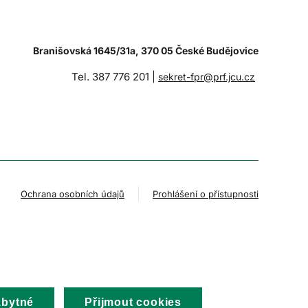
Branišovská 1645/31a, 370 05 České Budějovice
Tel. 387 776 201 |
sekret-fpr@prf.jcu.cz
Ochrana osobních údajů
Prohlášení o přístupnosti
zbytné
Přijmout cookies