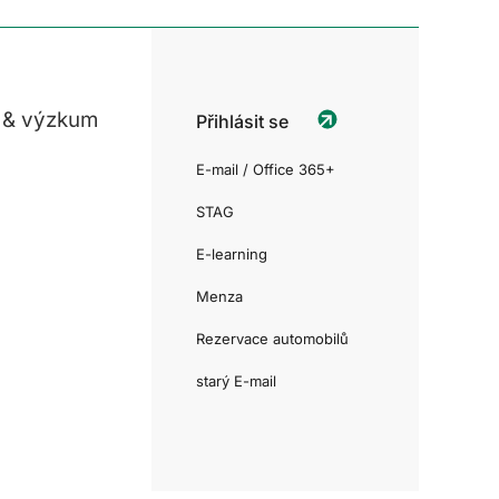
 & výzkum
Přihlásit se
E-mail / Office 365+
STAG
E-learning
Menza
Rezervace automobilů
starý E-mail