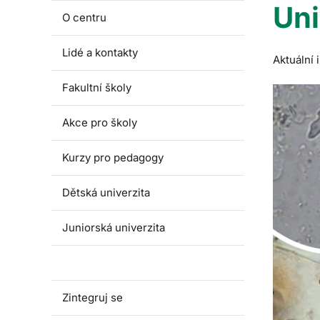
Uni
O centru
Lidé a kontakty
Aktuální
Fakultní školy
Akce pro školy
Kurzy pro pedagogy
Dětská univerzita
Juniorská univerzita
Univerzita třetího věku
Zintegruj se