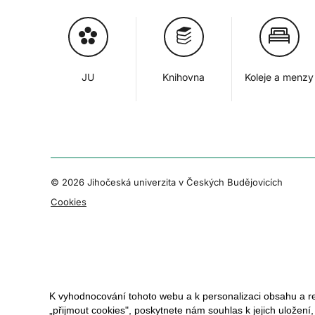
JU
Knihovna
Koleje a menzy
© 2026 Jihočeská univerzita v Českých Budějovicích
Cookies
K vyhodnocování tohoto webu a k personalizaci obsahu a r
„přijmout cookies", poskytnete nám souhlas k jejich uložení