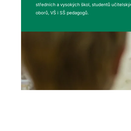
středních a vysokých škol, studentů učitelsk
oborů, VŠ i SŠ pedagogů.