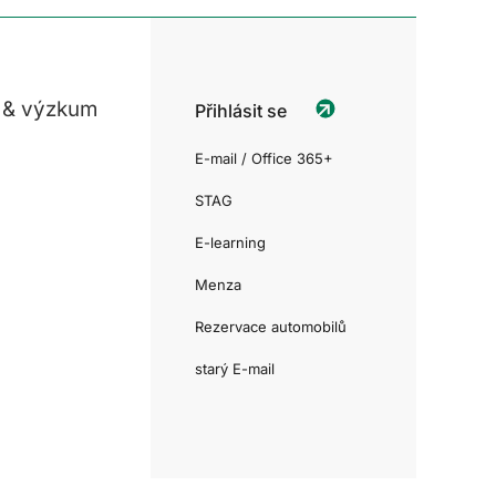
 & výzkum
Přihlásit se
E-mail / Office 365+
STAG
E-learning
Menza
Rezervace automobilů
starý E-mail