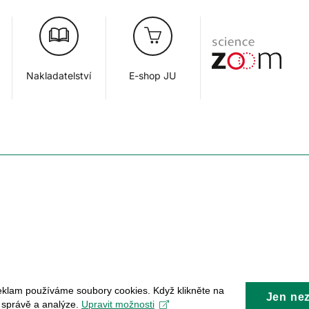
Nakladatelství
E-shop JU
eklam používáme soubory cookies. Když klikněte na
Jen ne
, správě a analýze.
Upravit možnosti