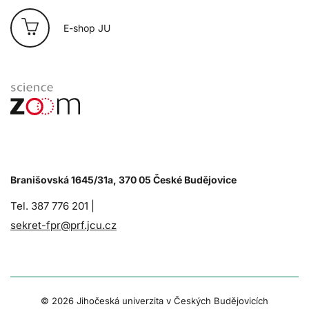
E-shop JU
Branišovská 1645/31a, 370 05 České Budějovice
Tel. 387 776 201 |
sekret-fpr@prf.jcu.cz
© 2026 Jihočeská univerzita v Českých Budějovicích