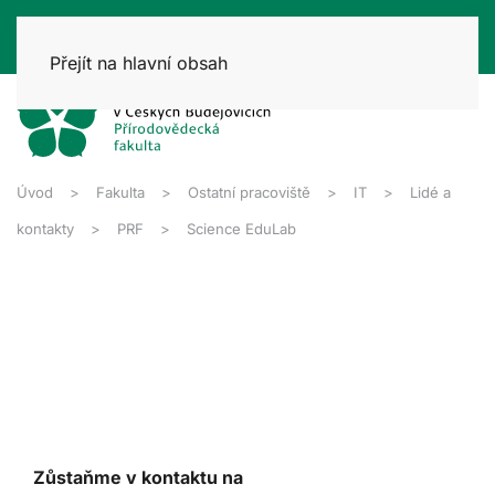
Přejít na hlavní obsah
Úvod
Fakulta
Ostatní pracoviště
IT
Lidé a
kontakty
PRF
Science EduLab
Zůstaňme v kontaktu na