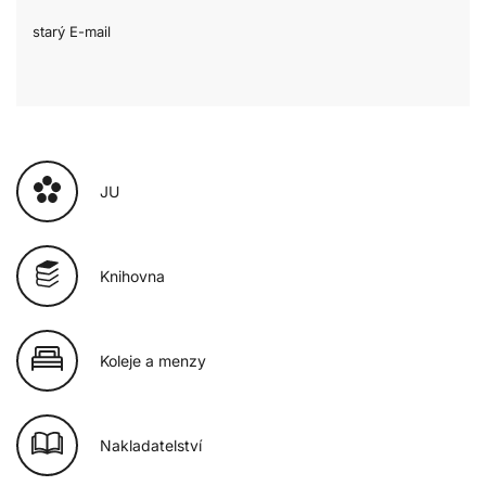
starý E-mail
JU
Knihovna
Koleje a menzy
Nakladatelství