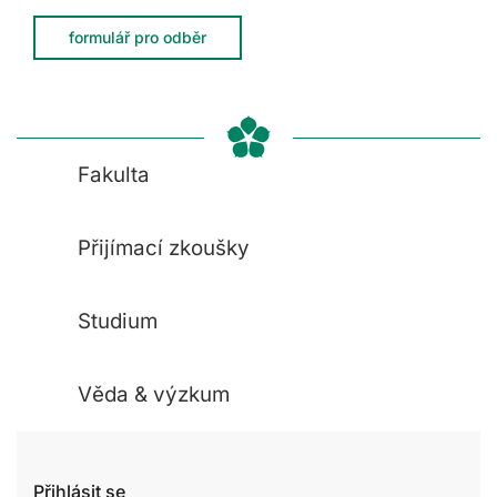
formulář pro odběr
Fakulta
Přijímací zkoušky
Studium
Věda & výzkum
Přihlásit se