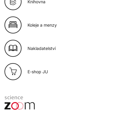
Knihovna
Koleje a menzy
Nakladatelství
E-shop JU