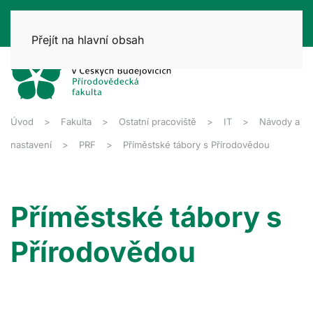
Přejít na hlavní obsah
Úvod
Fakulta
Ostatní pracoviště
IT
Návody a
nastavení
PRF
Příměstské tábory s Přírodovědou
Příměstské tábory s
Přírodovědou