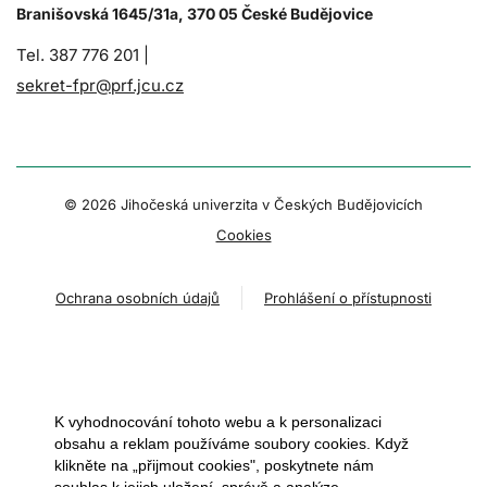
Branišovská 1645/31a, 370 05 České Budějovice
Tel. 387 776 201 |
sekret-fpr@prf.jcu.cz
© 2026 Jihočeská univerzita v Českých Budějovicích
Cookies
Ochrana osobních údajů
Prohlášení o přístupnosti
K vyhodnocování tohoto webu a k personalizaci
obsahu a reklam používáme soubory cookies. Když
klikněte na „přijmout cookies", poskytnete nám