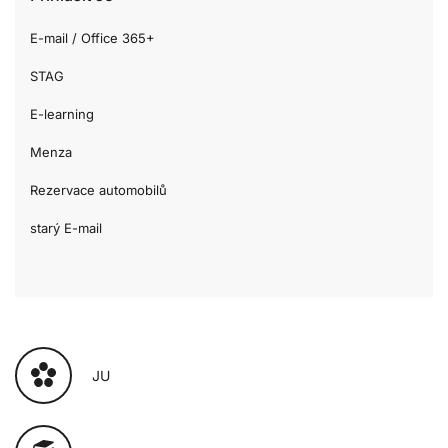
E-mail / Office 365+
STAG
E-learning
Menza
Rezervace automobilů
starý E-mail
JU