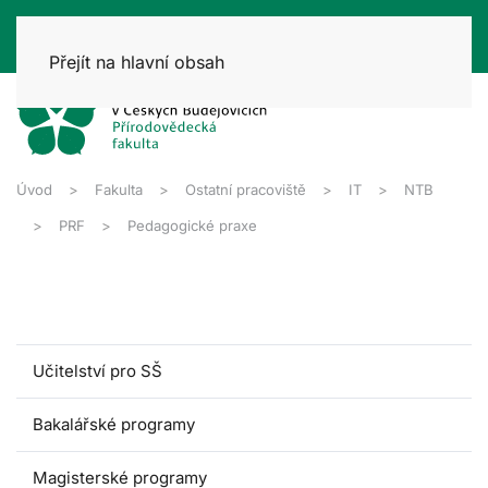
Přejít na hlavní obsah
Úvod
Fakulta
Ostatní pracoviště
IT
NTB
PRF
Pedagogické praxe
Učitelství pro SŠ
Bakalářské programy
Magisterské programy