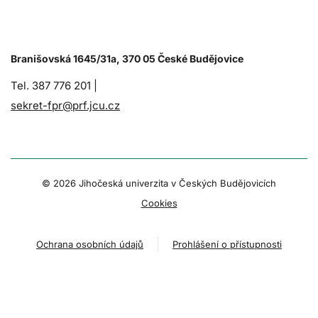
Branišovská 1645/31a, 370 05 České Budějovice
Tel. 387 776 201 |
sekret-fpr@prf.jcu.cz
© 2026 Jihočeská univerzita v Českých Budějovicích
Cookies
Ochrana osobních údajů
Prohlášení o přístupnosti