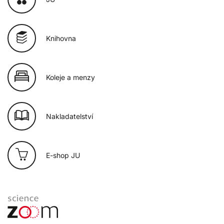
Knihovna
Koleje a menzy
Nakladatelství
E-shop JU