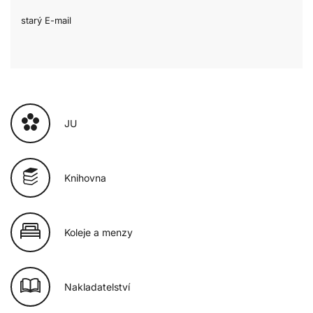
starý E-mail
JU
Knihovna
Koleje a menzy
Nakladatelství