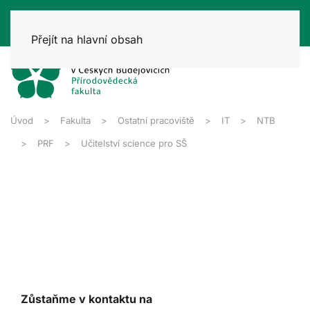
Přejít na hlavní obsah
Úvod
Fakulta
Ostatní pracoviště
IT
NTB
PRF
Učitelství science pro SŠ
Zůstaňme v kontaktu na