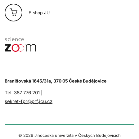
E-shop JU
Branišovská 1645/31a, 370 05 České Budějovice
Tel. 387 776 201 |
sekret-fpr@prf.jcu.cz
© 2026 Jihočeská univerzita v Českých Budějovicích