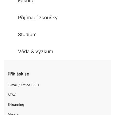
Fakulta
Přijímací zkoušky
Studium
Věda & výzkum
Přihlásit se
E-mail / Office 365+
STAG
E-learning
Menza