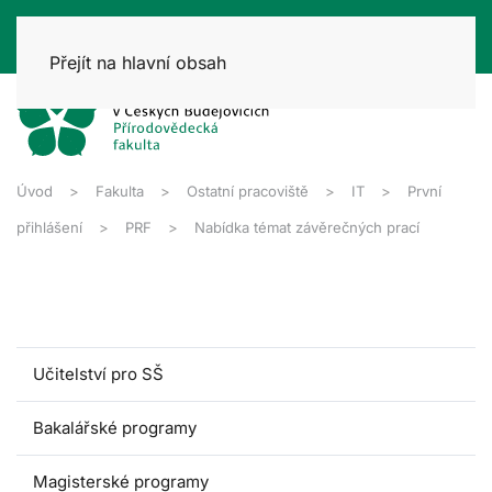
Přejít na hlavní obsah
Úvod
Fakulta
Ostatní pracoviště
IT
První
přihlášení
PRF
Nabídka témat závěrečných prací
Učitelství pro SŠ
Bakalářské programy
Magisterské programy