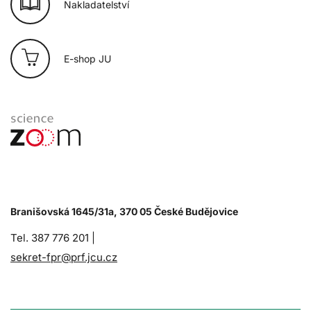
Nakladatelství
E-shop JU
Branišovská 1645/31a, 370 05 České Budějovice
Tel. 387 776 201 |
sekret-fpr@prf.jcu.cz