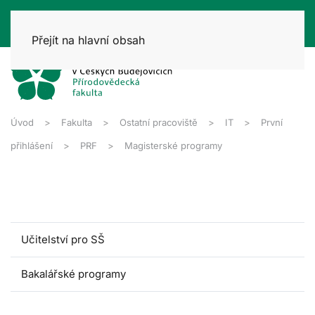
Přejít na hlavní obsah
Úvod
Fakulta
Ostatní pracoviště
IT
První
přihlášení
PRF
Magisterské programy
Učitelství pro SŠ
Bakalářské programy
Magisterské programy