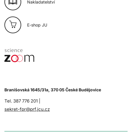
Nakladatelství
E-shop JU
Branišovská 1645/31a, 370 05 České Budějovice
Tel. 387 776 201 |
sekret-fpr@prf.jcu.cz