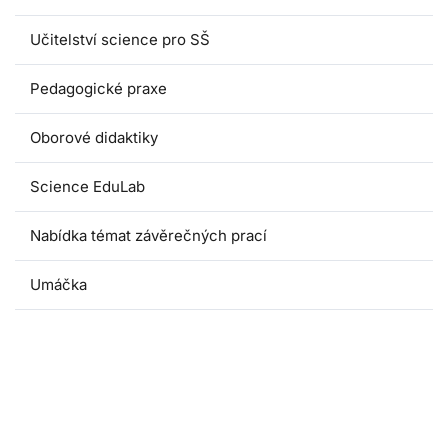
Učitelství science pro SŠ
Pedagogické praxe
Oborové didaktiky
Science EduLab
Nabídka témat závěrečných prací
Umáčka