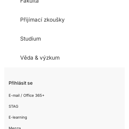
Fakulta
Přijímací zkoušky
Studium
Věda & výzkum
Přihlásit se
E-mail / Office 365+
STAG
E-learning
Menza