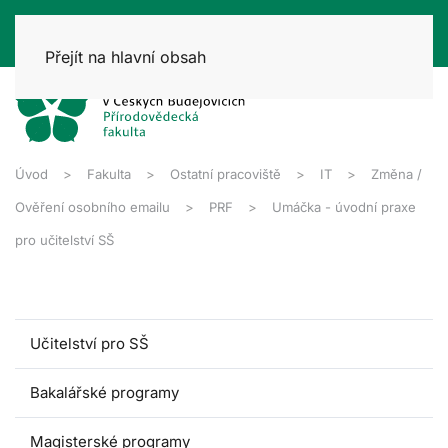
Přejít na hlavní obsah
Úvod
Fakulta
Ostatní pracoviště
IT
Změna /
Ověření osobního emailu
PRF
Umáčka - úvodní praxe
pro učitelství SŠ
Učitelství pro SŠ
Bakalářské programy
Magisterské programy