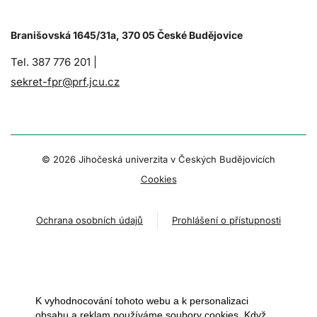
Branišovská 1645/31a, 370 05 České Budějovice
Tel. 387 776 201 |
sekret-fpr@prf.jcu.cz
© 2026 Jihočeská univerzita v Českých Budějovicích
Cookies
Ochrana osobních údajů
Prohlášení o přístupnosti
K vyhodnocování tohoto webu a k personalizaci
obsahu a reklam používáme soubory cookies. Když