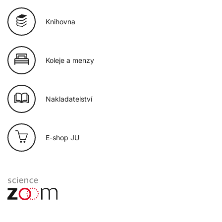
Knihovna
Koleje a menzy
Nakladatelství
E-shop JU