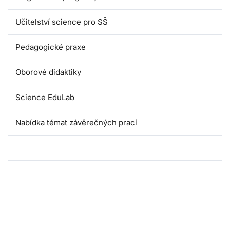
Učitelství science pro SŠ
Pedagogické praxe
Oborové didaktiky
Science EduLab
Nabídka témat závěrečných prací
Umáčka