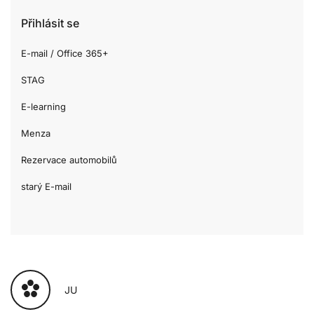
Přihlásit se
E-mail / Office 365+
STAG
E-learning
Menza
Rezervace automobilů
starý E-mail
JU