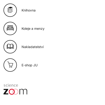
Knihovna
Koleje a menzy
Nakladatelství
E-shop JU