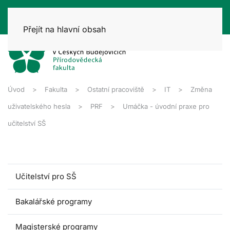
Přejít na hlavní obsah
Úvod
Fakulta
Ostatní pracoviště
IT
Změna
uživatelského hesla
PRF
Umáčka - úvodní praxe pro
učitelství SŠ
Učitelství pro SŠ
Bakalářské programy
Magisterské programy