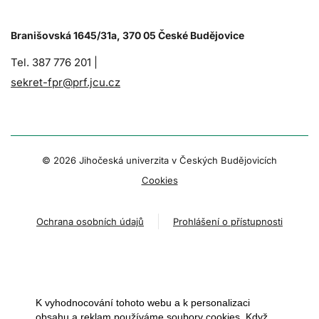
Branišovská 1645/31a, 370 05 České Budějovice
Tel. 387 776 201 |
sekret-fpr@prf.jcu.cz
© 2026 Jihočeská univerzita v Českých Budějovicích
Cookies
Ochrana osobních údajů
Prohlášení o přístupnosti
K vyhodnocování tohoto webu a k personalizaci
obsahu a reklam používáme soubory cookies. Když