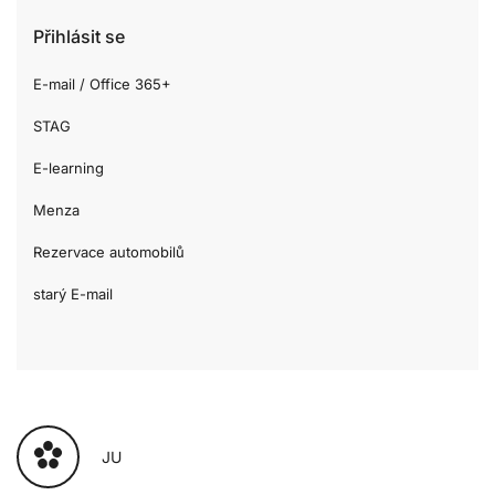
Přihlásit se
E-mail / Office 365+
STAG
E-learning
Menza
Rezervace automobilů
starý E-mail
JU