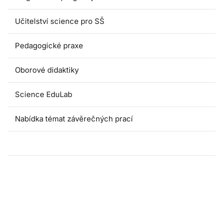
Učitelství science pro SŠ
Pedagogické praxe
Oborové didaktiky
Science EduLab
Nabídka témat závěrečných prací
Umáčka