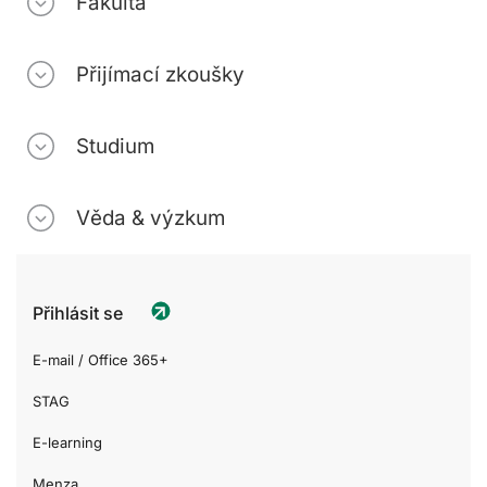
Fakulta
Přijímací zkoušky
Studium
Věda & výzkum
Přihlásit se
E-mail / Office 365+
STAG
E-learning
Menza