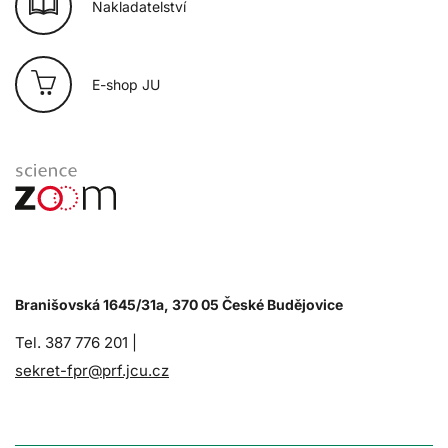
Nakladatelství
E-shop JU
Branišovská 1645/31a, 370 05 České Budějovice
Tel. 387 776 201 |
sekret-fpr@prf.jcu.cz