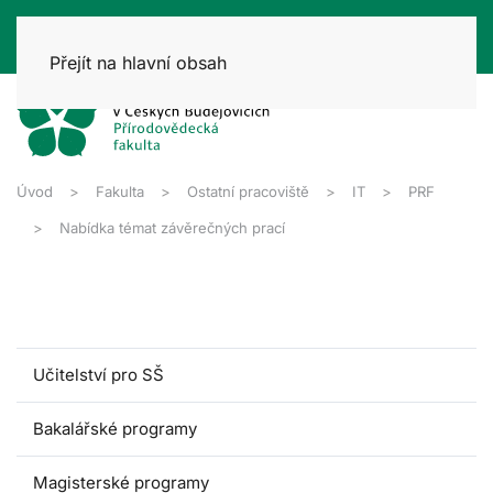
Přejít na hlavní obsah
Úvod
Fakulta
Ostatní pracoviště
IT
PRF
Nabídka témat závěrečných prací
Učitelství pro SŠ
Bakalářské programy
Magisterské programy