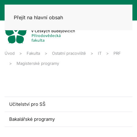
Přejít na hlavní obsah
Úvod
Fakulta
Ostatní pracoviště
IT
PRF
Magisterské programy
Učitelství pro SŠ
Bakalářské programy
Magisterské programy