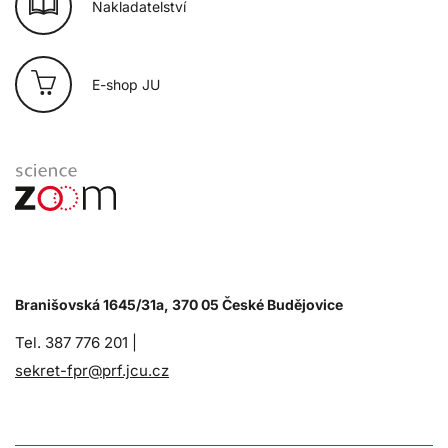
Nakladatelství
E-shop JU
Branišovská 1645/31a, 370 05 České Budějovice
Tel. 387 776 201 |
sekret-fpr@prf.jcu.cz