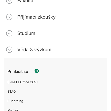
Fakulta
Přijímací zkoušky
Studium
Věda & výzkum
Přihlásit se
E-mail / Office 365+
STAG
E-learning
Menza