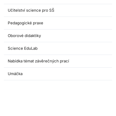
Učitelství science pro SŠ
Pedagogické praxe
Oborové didaktiky
Science EduLab
Nabídka témat závěrečných prací
Umáčka