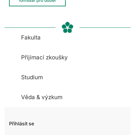
formulář pro odběr
Fakulta
Přijímací zkoušky
Studium
Věda & výzkum
Přihlásit se