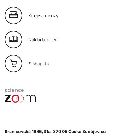
Koleje a menzy
Nakladatelství
E-shop JU
Branišovská 1645/31a, 370 05 České Budějovice