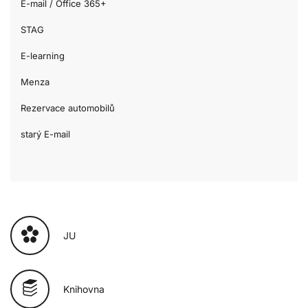
E-mail / Office 365+
STAG
E-learning
Menza
Rezervace automobilů
starý E-mail
JU
Knihovna