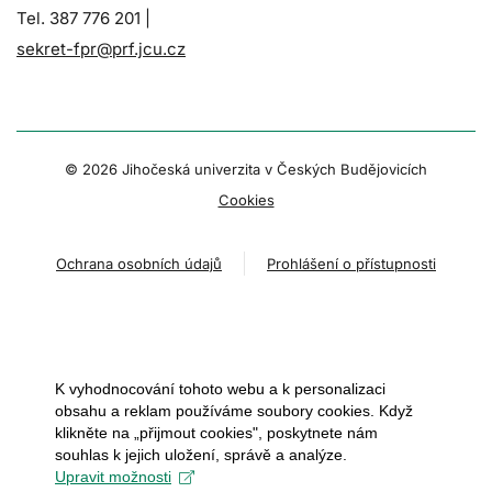
Tel. 387 776 201 |
sekret-fpr@prf.jcu.cz
© 2026 Jihočeská univerzita v Českých Budějovicích
Cookies
Ochrana osobních údajů
Prohlášení o přístupnosti
K vyhodnocování tohoto webu a k personalizaci
obsahu a reklam používáme soubory cookies. Když
klikněte na „přijmout cookies", poskytnete nám
souhlas k jejich uložení, správě a analýze.
Upravit možnosti