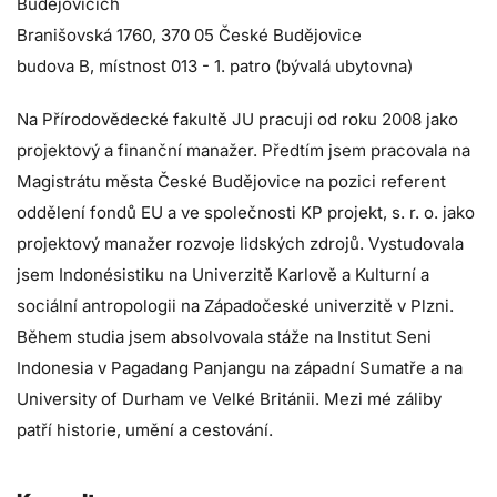
Budějovicích
Branišovská 1760, 370 05 České Budějovice
budova B, místnost 013 - 1. patro (bývalá ubytovna)
Na Přírodovědecké fakultě JU pracuji od roku 2008 jako
projektový a finanční manažer. Předtím jsem pracovala na
Magistrátu města České Budějovice na pozici referent
oddělení fondů EU a ve společnosti KP projekt, s. r. o. jako
projektový manažer rozvoje lidských zdrojů. Vystudovala
jsem Indonésistiku na Univerzitě Karlově a Kulturní a
sociální antropologii na Západočeské univerzitě v Plzni.
Během studia jsem absolvovala stáže na Institut Seni
Indonesia v Pagadang Panjangu na západní Sumatře a na
University of Durham ve Velké Británii. Mezi mé záliby
patří historie, umění a cestování.