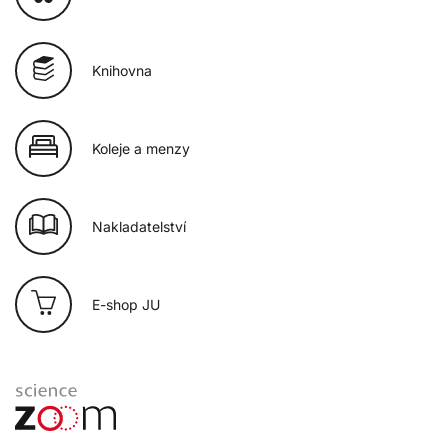
Knihovna
Koleje a menzy
Nakladatelství
E-shop JU