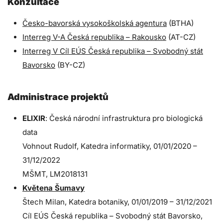
Konzultace
Česko-bavorská vysokoškolská agentura
(BTHA)
Interreg V-A Česká republika – Rakousko
(AT-CZ)
Interreg V Cíl EÚS Česká republika – Svobodný stát
Bavorsko
(BY-CZ)
Administrace projektů
ELIXIR
: Česká národní infrastruktura pro biologická
data
Vohnout Rudolf, Katedra informatiky, 01/01/2020 –
31/12/2022
MŠMT, LM2018131
Květena Šumavy
Štech Milan, Katedra botaniky, 01/01/2019 – 31/12/2021
Cíl EÚS Česká republika – Svobodný stát Bavorsko,