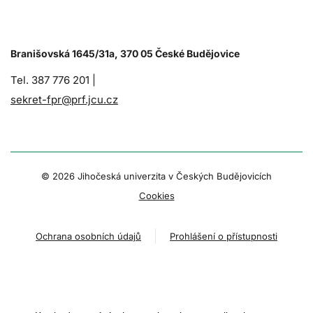
Branišovská 1645/31a, 370 05 České Budějovice
Tel. 387 776 201 |
sekret-fpr@prf.jcu.cz
© 2026 Jihočeská univerzita v Českých Budějovicích
Cookies
Ochrana osobních údajů
Prohlášení o přístupnosti