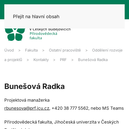
Přejít na hlavní obsah
Úvod
Fakulta
Ostatní pracoviště
Oddělení rozvoje
a projektů
Kontakty
PRF
Bunešová Radka
Bunešová Radka
Projektová manažerka
rbunesova@prf.jcu.cz
, +420 38 777 5562, nebo MS Teams
Přírodovědecká fakulta, Jihočeská univerzita v Českých