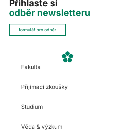
Přihlaste si
odběr newsletteru
formulář pro odběr
Fakulta
Přijímací zkoušky
Studium
Věda & výzkum