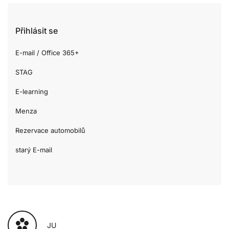
Přihlásit se
E-mail / Office 365+
STAG
E-learning
Menza
Rezervace automobilů
starý E-mail
JU